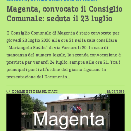
Magenta, convocato il Consiglio
Comunale: seduta il 23 luglio
Il Consiglio Comunale di Magenta è stato convocato per
giovedì 23 luglio 2026 alle ore 21 nella sala consiliare
"Mariangela Basile" di via Fornaroli 30. In caso di
mancanza del numero legale, la seconda convocazione è
prevista per venerdì 24 luglio, sempre alle ore 21. Tra i
principali punti all'ordine del giorno figurano la
presentazione del Documento…
SU
COMMENTI DISABILITATI
19/07/2026
MAGENTA,
CONVOCATO
IL
CONSIGLIO
COMUNALE:
SEDUTA
IL
23
LUGLIO