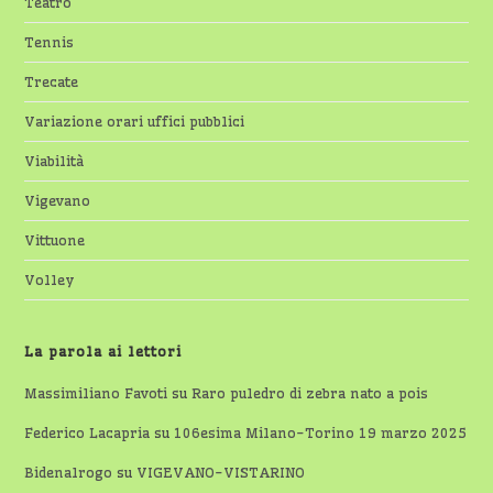
Teatro
Tennis
Trecate
Variazione orari uffici pubblici
Viabilità
Vigevano
Vittuone
Volley
La parola ai lettori
Massimiliano Favoti
su
Raro puledro di zebra nato a pois
Federico Lacapria
su
106esima Milano-Torino 19 marzo 2025
Bidenalrogo
su
VIGEVANO-VISTARINO