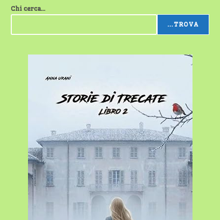
Chi cerca...
...TROVA