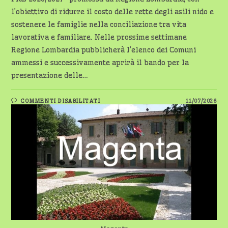
l’obiettivo di ridurre il costo delle rette degli asili nido e
sostenere le famiglie nella conciliazione tra vita
lavorativa e familiare. Nelle prossime settimane
Regione Lombardia pubblicherà l’elenco dei Comuni
ammessi e successivamente aprirà il bando per la
presentazione delle…
SU
COMMENTI DISABILITATI
11/07/2026
MAGENTA
ADERISCE
A
“NIDI
GRATIS
PLUS”
PER
L’ANNO
2026/2027