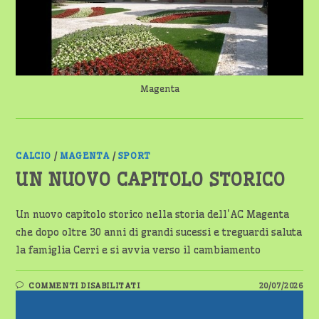
Magenta
CALCIO
/
MAGENTA
/
SPORT
UN NUOVO CAPITOLO STORICO
Un nuovo capitolo storico nella storia dell'AC Magenta
che dopo oltre 30 anni di grandi sucessi e treguardi saluta
la famiglia Cerri e si avvia verso il cambiamento
SU
COMMENTI DISABILITATI
20/07/2026
UN
NUOVO
CAPITOLO