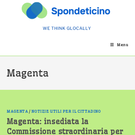
Salta
al
contenuto
Menu
Magenta
MAGENTA
/
NOTIZIE UTILI PER IL CITTADINO
Magenta: insediata la
Commissione straordinaria per