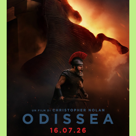
ARRIVA
AL
CINEMATEATRONUOVO
DI
MAGENTA