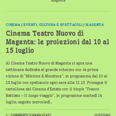
Magenta
CINEMA
/
EVENTI, CULTURA E SPETTACOLI
/
MAGENTA
Cinema Teatro Nuovo di
Magenta: le proiezioni dal 10 al
15 luglio
Al Cinema Teatro Nuovo di Magenta si apre una
settimana dedicata al grande schermo con la prima
visione di “Minions & Monsters”, in programma dal 10 al
13 luglio con spettacolo ogni sera alle 21.15. Prosegue il
cartellone del Cinema d’Estate con il biopic “Franco
Battiato - Il lungo viaggio”, in programma martedì 14
luglio, seguito mercoledì…
SU
COMMENTI DISABILITATI
11/07/2026