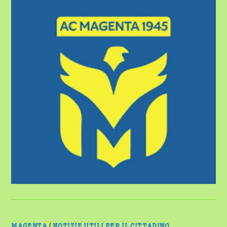
STORICO
MAGENTA
/
NOTIZIE UTILI PER IL CITTADINO