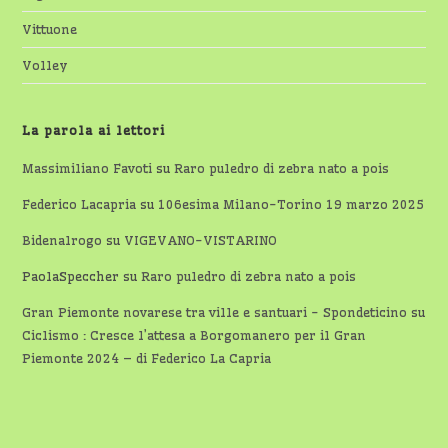
Vittuone
Volley
La parola ai lettori
Massimiliano Favoti
su
Raro puledro di zebra nato a pois
Federico Lacapria
su
106esima Milano-Torino 19 marzo 2025
Bidenalrogo
su
VIGEVANO-VISTARINO
PaolaSpeccher
su
Raro puledro di zebra nato a pois
Gran Piemonte novarese tra ville e santuari - Spondeticino
su
Ciclismo : Cresce l’attesa a Borgomanero per il Gran
Piemonte 2024 – di Federico La Capria