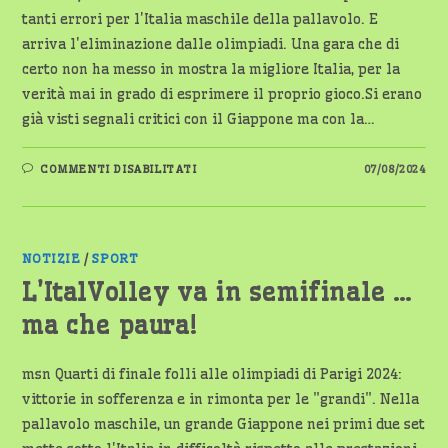
tanti errori per l'Italia maschile della pallavolo. E
arriva l'eliminazione dalle olimpiadi. Una gara che di
certo non ha messo in mostra la migliore Italia, per la
verità mai in grado di esprimere il proprio gioco.Si erano
già visti segnali critici con il Giappone ma con la…
SU
COMMENTI DISABILITATI
07/08/2024
BYEBYE
ITALIA
MASCHILE
DELLA
PALLAVOLO
NOTIZIE
/
SPORT
L’ItalVolley va in semifinale …
ma che paura!
msn Quarti di finale folli alle olimpiadi di Parigi 2024:
vittorie in sofferenza e in rimonta per le "grandi". Nella
pallavolo maschile, un grande Giappone nei primi due set