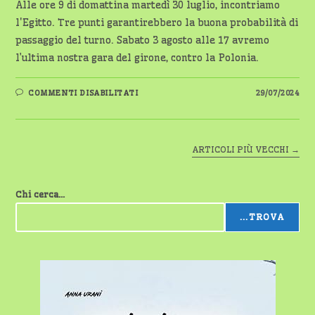
Alle ore 9 di domattina martedì 30 luglio, incontriamo
l'Egitto. Tre punti garantirebbero la buona probabilità di
passaggio del turno. Sabato 3 agosto alle 17 avremo
l’ultima nostra gara del girone, contro la Polonia.
SU
COMMENTI DISABILITATI
29/07/2024
DOMANI
ORE
9
L’ITALVOLLEY
MASCHILE
SI
ARTICOLI PIÙ VECCHI
→
GIOCA
IL
TURNO
Chi cerca...
...TROVA