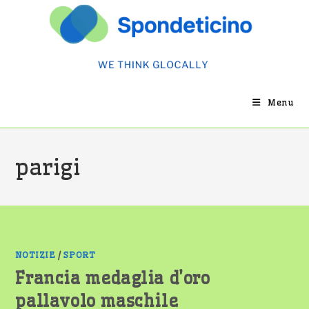
Salta
al
contenuto
Menu
parigi
NOTIZIE
/
SPORT
Francia medaglia d’oro
pallavolo maschile