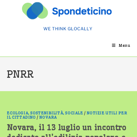
Salta
al
contenuto
Menu
PNRR
ECOLOGIA, SOSTENIBILITÀ, SOCIALE
/
NOTIZIE UTILI PER
IL CITTADINO
/
NOVARA
Novara, il 13 luglio un incontro