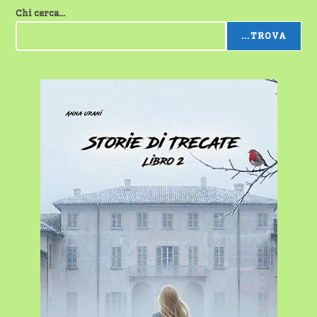
Chi cerca...
...TROVA