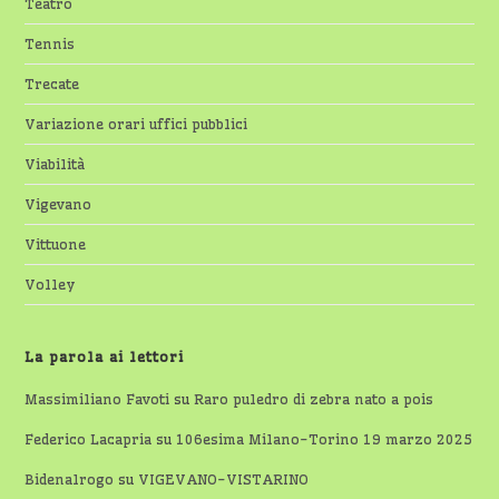
Teatro
Tennis
Trecate
Variazione orari uffici pubblici
Viabilità
Vigevano
Vittuone
Volley
La parola ai lettori
Massimiliano Favoti
su
Raro puledro di zebra nato a pois
Federico Lacapria
su
106esima Milano-Torino 19 marzo 2025
Bidenalrogo
su
VIGEVANO-VISTARINO