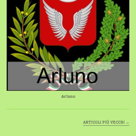
Arluno
ARTICOLI PIÙ VECCHI
→