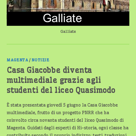
COMUNITÀ
Galliate
MAGENTA
/
NOTIZIE
Casa Giacobbe diventa
multimediale grazie agli
studenti del liceo Quasimodo
È stata presentata giovedì 5 giugno la Casa Giacobbe
multimediale, frutto di un progetto PNRR che ha
coinvolto circa novanta studenti del liceo Quasimodo di
Magenta. Guidati dagli esperti di Hi-storia, ogni classe ha
contribuito secondo il proprio indirizzo: testi, traduzioni,