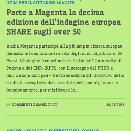
UTILI PER IL CITTADINO
/
SALUTE
Parte a Magenta la decima
edizione dell’indagine europea
SHARE sugli over 50
Anche Magenta partecipa alla più ampia ricerca europea
dedicata alle condizioni di vita degli over 50, attiva in 28
Paesi. L’indagine è coordinata in Italia dall’Università di
Padova e dal CNR-IRPPS, con il sostegno del PNRR e
dell’Unione Europea - NextGenerationEU. Obiettivo dello
studio è raccogliere dati su salute, reti sociali, lavoro e
pensionamento, per migliorare le…
SU
COMMENTI DISABILITATI
19/05/2025
PARTE
A
MAGENTA
LA
DECIMA
EDIZIONE
ARLUNO
/
ECOLOGIA, SOSTENIBILITÀ, SOCIALE