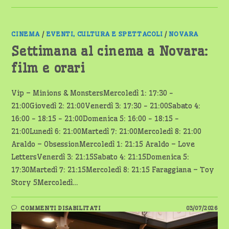
CINEMA
/
EVENTI, CULTURA E SPETTACOLI
/
NOVARA
Settimana al cinema a Novara:
film e orari
Vip – Minions & MonstersMercoledì 1: 17:30 -
21:00Giovedì 2: 21:00Venerdì 3: 17:30 - 21:00Sabato 4:
16:00 - 18:15 - 21:00Domenica 5: 16:00 - 18:15 -
21:00Lunedì 6: 21:00Martedì 7: 21:00Mercoledì 8: 21:00
Araldo – ObsessionMercoledì 1: 21:15 Araldo – Love
LettersVenerdì 3: 21:15Sabato 4: 21:15Domenica 5:
17:30Martedì 7: 21:15Mercoledì 8: 21:15 Faraggiana – Toy
Story 5Mercoledì…
SU
COMMENTI DISABILITATI
03/07/2026
SETTIMANA
AL
CINEMA