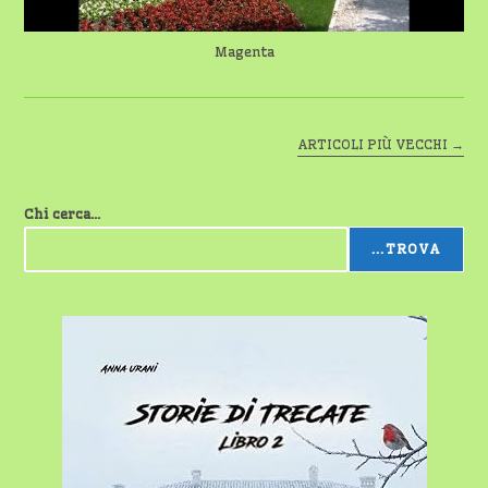
Magenta
ARTICOLI PIÙ VECCHI
→
Chi cerca...
...TROVA