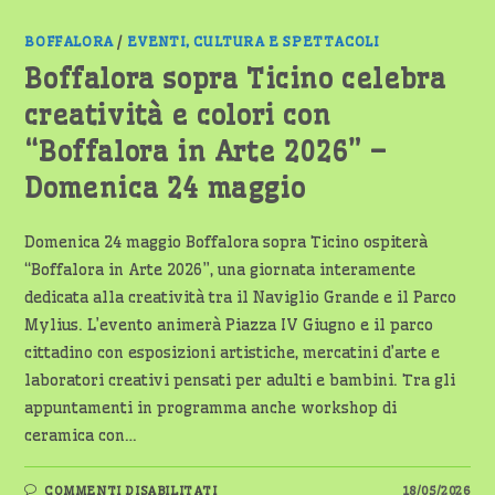
BOFFALORA
/
EVENTI, CULTURA E SPETTACOLI
Boffalora sopra Ticino celebra
creatività e colori con
“Boffalora in Arte 2026” –
Domenica 24 maggio
Domenica 24 maggio Boffalora sopra Ticino ospiterà
“Boffalora in Arte 2026”, una giornata interamente
dedicata alla creatività tra il Naviglio Grande e il Parco
Mylius. L’evento animerà Piazza IV Giugno e il parco
cittadino con esposizioni artistiche, mercatini d’arte e
laboratori creativi pensati per adulti e bambini. Tra gli
appuntamenti in programma anche workshop di
ceramica con…
SU
COMMENTI DISABILITATI
18/05/2026