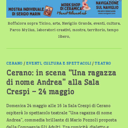
Boffalora sopra Ticino, arte, Naviglio Grande, eventi, cultura,
Parco Mylius, laboratori creativi, mostre, territorio, tempo
libero,
CERANO
/
EVENTI, CULTURA E SPETTACOLI
/
TEATRO
Cerano: in scena “Una ragazza
di nome Andrea” alla Sala
Crespi – 24 maggio
Domenica 24 maggio alle 16 la Sala Crespi di Cerano
ospiterà lo spettacolo teatrale “Una ragazza di nome
Andrea”, commedia brillante di Mario Pozzoli proposta
dalla Compagnia Gli Adulti. Tra comicità, dialetto e