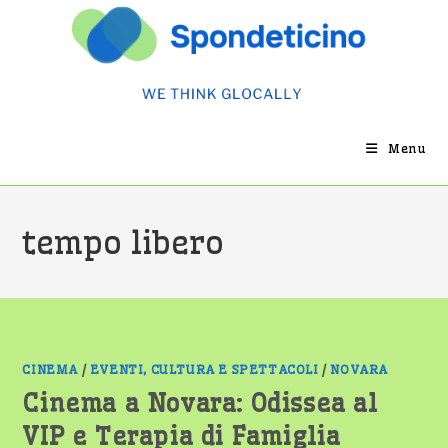
Salta
al
contenuto
Menu
tempo libero
CINEMA
/
EVENTI, CULTURA E SPETTACOLI
/
NOVARA
Cinema a Novara: Odissea al
VIP e Terapia di Famiglia