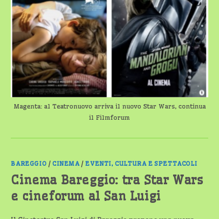
Magenta: al Teatronuovo arriva il nuovo Star Wars, continua
il Filmforum
BAREGGIO
/
CINEMA
/
EVENTI, CULTURA E SPETTACOLI
Cinema Bareggio: tra Star Wars
e cineforum al San Luigi