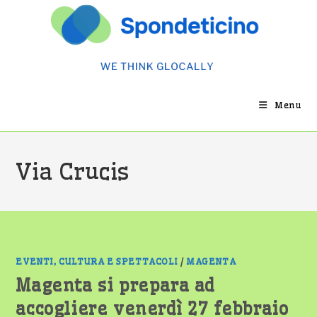
Salta
al
contenuto
Menu
Via Crucis
EVENTI, CULTURA E SPETTACOLI
/
MAGENTA
Magenta si prepara ad
accogliere venerdì 27 febbraio