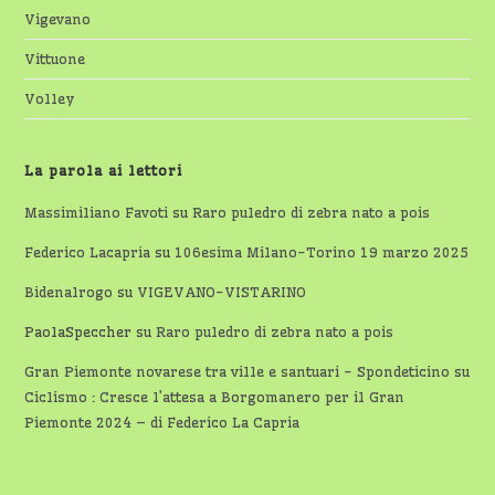
Vigevano
Vittuone
Volley
La parola ai lettori
Massimiliano Favoti
su
Raro puledro di zebra nato a pois
Federico Lacapria
su
106esima Milano-Torino 19 marzo 2025
Bidenalrogo
su
VIGEVANO-VISTARINO
PaolaSpeccher
su
Raro puledro di zebra nato a pois
Gran Piemonte novarese tra ville e santuari - Spondeticino
su
Ciclismo : Cresce l’attesa a Borgomanero per il Gran
Piemonte 2024 – di Federico La Capria