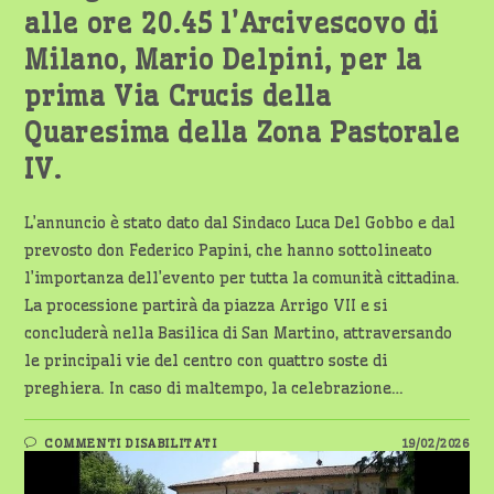
alle ore 20.45 l’Arcivescovo di
Milano, Mario Delpini, per la
prima Via Crucis della
Quaresima della Zona Pastorale
IV.
L’annuncio è stato dato dal Sindaco Luca Del Gobbo e dal
prevosto don Federico Papini, che hanno sottolineato
l’importanza dell’evento per tutta la comunità cittadina.
La processione partirà da piazza Arrigo VII e si
concluderà nella Basilica di San Martino, attraversando
le principali vie del centro con quattro soste di
preghiera. In caso di maltempo, la celebrazione…
SU
COMMENTI DISABILITATI
19/02/2026
MAGENTA
SI
PREPARA