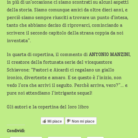
in più di un’occasione ci siamo scontrati su alcuni aspetti
della storia. Siamo comunque amici da oltre dieci anni, e
perciò siamo sempre riusciti a trovare un punto d’intesa,
tanto che abbiamo deciso di riprovarci, cominciando a
scrivere il secondo capitolo della strana coppia da noi
inventata”.
In quarta di copertina, il commento di
ANTONIO MANZINI
,
il creatore della fortunata serie del vicequestore
Schiavone: “Pastori e Aicardi ci regalano un giallo
ironico, divertente e amaro. E se questo è l’inizio, non
vedo l’ora che arrivi il seguito. Perchè arriva, vero?”… e
pure noi attendiamo l’intrigante sequel!
Gli autori e la copertina del loro libro
Mi piace
Non mi piace
Condividi: