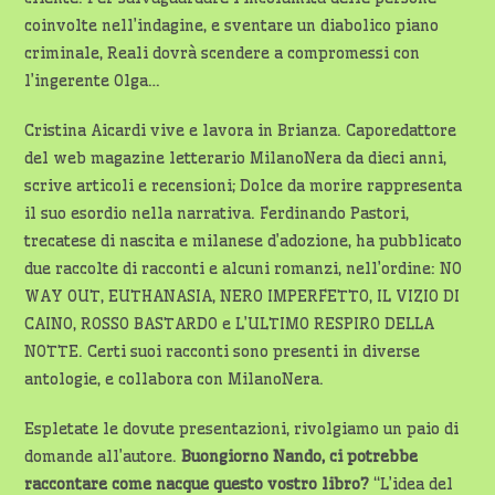
coinvolte nell’indagine, e sventare un diabolico piano
criminale, Reali dovrà scendere a compromessi con
l’ingerente Olga…
Cristina Aicardi vive e lavora in Brianza. Caporedattore
del web magazine letterario MilanoNera da dieci anni,
scrive articoli e recensioni; Dolce da morire rappresenta
il suo esordio nella narrativa. Ferdinando Pastori,
trecatese di nascita e milanese d’adozione, ha pubblicato
due raccolte di racconti e alcuni romanzi, nell’ordine: NO
WAY OUT, EUTHANASIA, NERO IMPERFETTO, IL VIZIO DI
CAINO, ROSSO BASTARDO e L’ULTIMO RESPIRO DELLA
NOTTE. Certi suoi racconti sono presenti in diverse
antologie, e collabora con MilanoNera.
Espletate le dovute presentazioni, rivolgiamo un paio di
domande all’autore.
Buongiorno Nando, ci potrebbe
raccontare
come nacque questo vostro libro?
“L’idea del