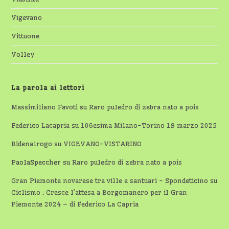
Vigevano
Vittuone
Volley
La parola ai lettori
Massimiliano Favoti
su
Raro puledro di zebra nato a pois
Federico Lacapria
su
106esima Milano-Torino 19 marzo 2025
Bidenalrogo
su
VIGEVANO-VISTARINO
PaolaSpeccher
su
Raro puledro di zebra nato a pois
Gran Piemonte novarese tra ville e santuari - Spondeticino
su
Ciclismo : Cresce l’attesa a Borgomanero per il Gran
Piemonte 2024 – di Federico La Capria