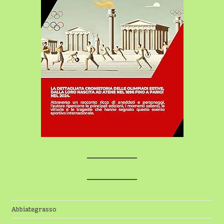
Abbiategrasso