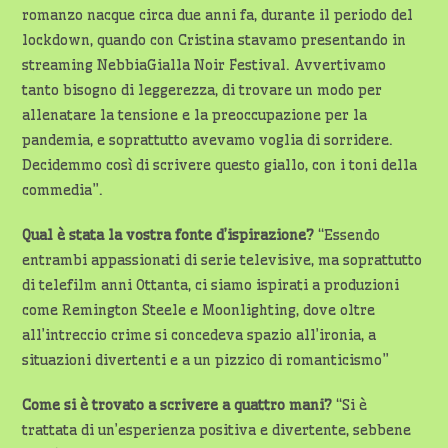
romanzo nacque circa due anni fa, durante il periodo del
lockdown, quando con Cristina stavamo presentando in
streaming NebbiaGialla Noir Festival. Avvertivamo
tanto bisogno di leggerezza, di trovare un modo per
allenatare la tensione e la preoccupazione per la
pandemia, e soprattutto avevamo voglia di sorridere.
Decidemmo così di scrivere questo giallo, con i toni della
commedia”.
Qual è stata la vostra fonte d’ispirazione?
“Essendo
entrambi appassionati di serie televisive, ma soprattutto
di telefilm anni Ottanta, ci siamo ispirati a produzioni
come Remington Steele e Moonlighting, dove oltre
all’intreccio crime si concedeva spazio all’ironia, a
situazioni divertenti e a un pizzico di romanticismo”
Come si è trovato a scrivere a quattro mani?
“Si è
trattata di un’esperienza positiva e divertente, sebbene