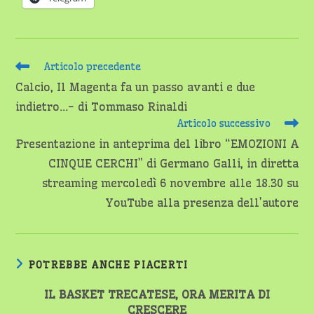
Leggi
Articolo precedente
altri
Calcio, Il Magenta fa un passo avanti e due
articoli
indietro…- di Tommaso Rinaldi
Articolo successivo
Presentazione in anteprima del libro “EMOZIONI A
CINQUE CERCHI” di Germano Galli, in diretta
streaming mercoledì 6 novembre alle 18.30 su
YouTube alla presenza dell’autore
POTREBBE ANCHE PIACERTI
IL BASKET TRECATESE, ORA MERITA DI
CRESCERE