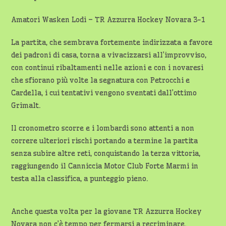
Amatori Wasken Lodi – TR Azzurra Hockey Novara 3-1
La partita, che sembrava fortemente indirizzata a favore
dei padroni di casa, torna a vivacizzarsi all’improvviso,
con continui ribaltamenti nelle azioni e con i novaresi
che sfiorano più volte la segnatura con Petrocchi e
Cardella, i cui tentativi vengono sventati dall’ottimo
Grimalt.
Il cronometro scorre e i lombardi sono attenti a non
correre ulteriori rischi portando a termine la partita
senza subire altre reti, conquistando la terza vittoria,
raggiungendo il Canniccia Motor Club Forte Marmi in
testa alla classifica, a punteggio pieno.
Anche questa volta per la giovane TR Azzurra Hockey
Novara non c’è tempo per fermarsi a recriminare.