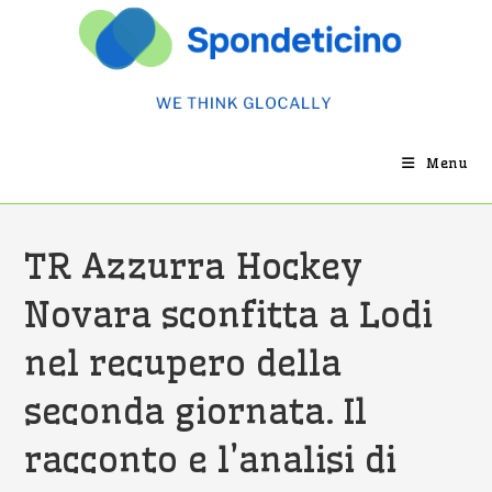
Salta
al
contenuto
Menu
TR Azzurra Hockey
Novara sconfitta a Lodi
nel recupero della
seconda giornata. Il
racconto e l’analisi di