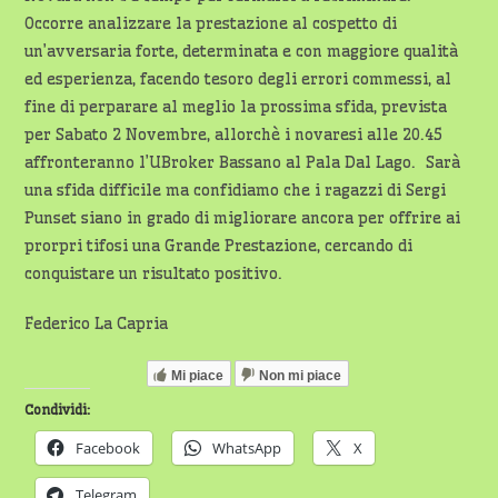
Occorre analizzare la prestazione al cospetto di
un’avversaria forte, determinata e con maggiore qualità
ed esperienza, facendo tesoro degli errori commessi, al
fine di perparare al meglio la prossima sfida, prevista
per Sabato 2 Novembre, allorchè i novaresi alle 20.45
affronteranno l’UBroker Bassano al Pala Dal Lago. Sarà
una sfida difficile ma confidiamo che i ragazzi di Sergi
Punset siano in grado di migliorare ancora per offrire ai
prorpri tifosi una Grande Prestazione, cercando di
conquistare un risultato positivo.
Federico La Capria
Mi piace
Non mi piace
Condividi:
Facebook
WhatsApp
X
Telegram