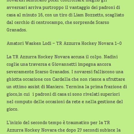
novaresi sembrano poter controllare meglio gli
avversari arriva purtroppo il vantaggio dei padroni di
casa al minuto 16, con un tiro di Liam Bozzetto, scagliato
dal cerchio di centrocampo, che sorprende Scarso
Granados.
Amatori Wasken Lodi – TR Azzurra Hockey Novara 1-0
La TR Azzurra Hockey Novara accusa il colpo. Nadini
coglie una traversa e Giovannetti impegna ancora
severamente Scarso Granados. I novaresi falliscono una
ghiotta occasione con Cardella che non riesce a sfruttare
un ottimo assist di Maniero. Termina la prima frazione di
gioco,in cui i padroni di casa si sono rivelati superiori
nel computo delle occasioni da rete e nella gestione del
gioco.
L’inizio del secondo tempo è traumatico per la TR
Azzurra Hockey Novara che dopo 27 secondi subisce la