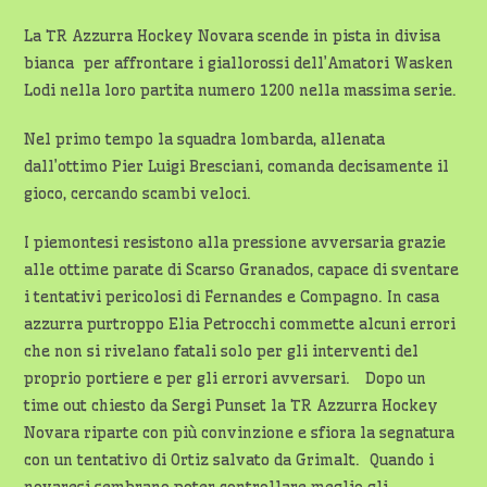
La TR Azzurra Hockey Novara scende in pista in divisa
bianca per affrontare i giallorossi dell’Amatori Wasken
Lodi nella loro partita numero 1200 nella massima serie.
Nel primo tempo la squadra lombarda, allenata
dall’ottimo Pier Luigi Bresciani, comanda decisamente il
gioco, cercando scambi veloci.
I piemontesi resistono alla pressione avversaria grazie
alle ottime parate di Scarso Granados, capace di sventare
i tentativi pericolosi di Fernandes e Compagno. In casa
azzurra purtroppo Elia Petrocchi commette alcuni errori
che non si rivelano fatali solo per gli interventi del
proprio portiere e per gli errori avversari. Dopo un
time out chiesto da Sergi Punset la TR Azzurra Hockey
Novara riparte con più convinzione e sfiora la segnatura
con un tentativo di Ortiz salvato da Grimalt. Quando i