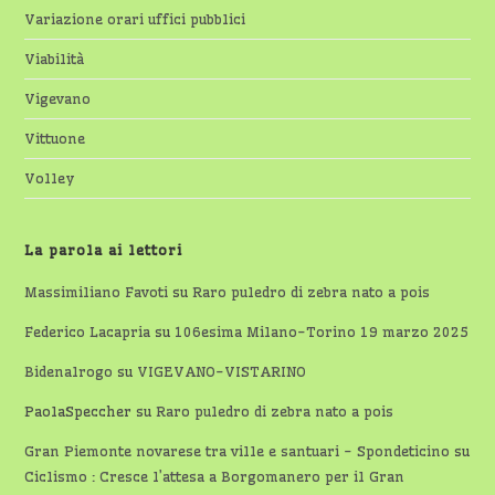
Variazione orari uffici pubblici
Viabilità
Vigevano
Vittuone
Volley
La parola ai lettori
Massimiliano Favoti
su
Raro puledro di zebra nato a pois
Federico Lacapria
su
106esima Milano-Torino 19 marzo 2025
Bidenalrogo
su
VIGEVANO-VISTARINO
PaolaSpeccher
su
Raro puledro di zebra nato a pois
Gran Piemonte novarese tra ville e santuari - Spondeticino
su
Ciclismo : Cresce l’attesa a Borgomanero per il Gran