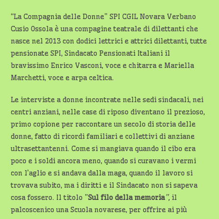
“La Compagnia delle Donne” SPI CGIL Novara Verbano
Cusio Ossola è una compagine teatrale di dilettanti che
nasce nel 2013 con dodici lettrici e attrici dilettanti, tutte
pensionate SPI, Sindacato Pensionati Italiani il
bravissimo Enrico Vasconi, voce e chitarra e Mariella
Marchetti, voce e arpa celtica.
Le interviste a donne incontrate nelle sedi sindacali, nei
centri anziani, nelle case di riposo diventano il prezioso,
primo copione per raccontare un secolo di storia delle
donne, fatto di ricordi familiari e collettivi di anziane
ultrasettantenni. Come si mangiava quando il cibo era
poco e i soldi ancora meno, quando si curavano i vermi
con l’aglio e si andava dalla maga, quando il lavoro si
trovava subito, ma i diritti e il Sindacato non si sapeva
cosa fossero. Il titolo ”
Sul filo della memoria
”,
il
palcoscenico una Scuola novarese, per offrire ai più