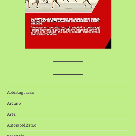
Abbiategrasso
Arluno
Arte
Automobilismo
Bareggio