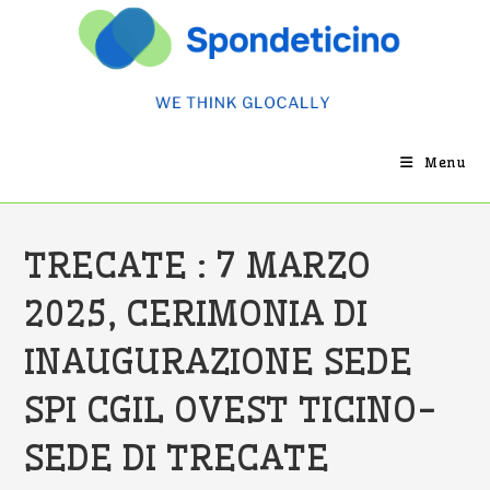
Salta
al
contenuto
Menu
TRECATE : 7 MARZO
2025, CERIMONIA DI
INAUGURAZIONE SEDE
SPI CGIL OVEST TICINO-
SEDE DI TRECATE