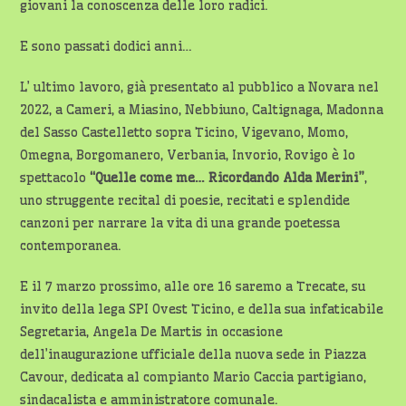
giovani la conoscenza delle loro radici.
E sono passati dodici anni…
L’ ultimo lavoro, già presentato al pubblico a Novara nel
2022, a Cameri, a Miasino, Nebbiuno, Caltignaga, Madonna
del Sasso Castelletto sopra Ticino, Vigevano, Momo,
Omegna, Borgomanero, Verbania, Invorio, Rovigo è lo
spettacolo
“Quelle come me… Ricordando Alda Merini”
,
uno struggente recital di poesie, recitati e splendide
canzoni per narrare la vita di una grande poetessa
contemporanea.
E il 7 marzo prossimo, alle ore 16 saremo a Trecate, su
invito della lega SPI Ovest Ticino, e della sua infaticabile
Segretaria, Angela De Martis in occasione
dell’inaugurazione ufficiale della nuova sede in Piazza
Cavour, dedicata al compianto Mario Caccia partigiano,
sindacalista e amministratore comunale.