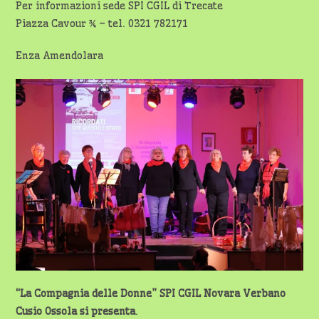
Per informazioni sede SPI CGIL di Trecate
Piazza Cavour ¾ – tel. 0321 782171
Enza Amendolara
“La Compagnia delle Donne” SPI CGIL Novara Verbano
Cusio Ossola
si presenta
.