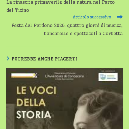
La rinascita primaverile della natura nel Parco
articoli
del Ticino
Articolo successivo
Festa del Perdono 2026: quattro giorni di musica,
bancarelle e spettacoli a Corbetta
POTREBBE ANCHE PIACERTI