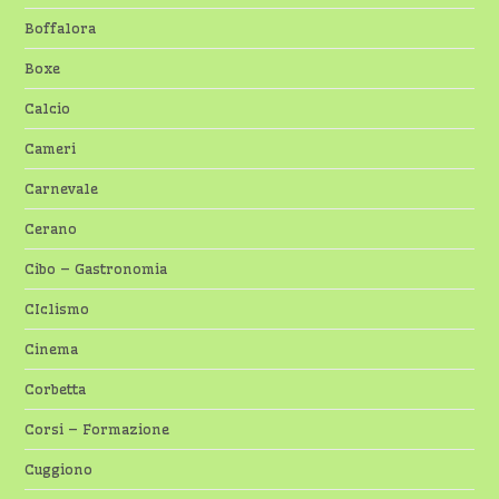
Boffalora
Boxe
Calcio
Cameri
Carnevale
Cerano
Cibo – Gastronomia
CIclismo
Cinema
Corbetta
Corsi – Formazione
Cuggiono