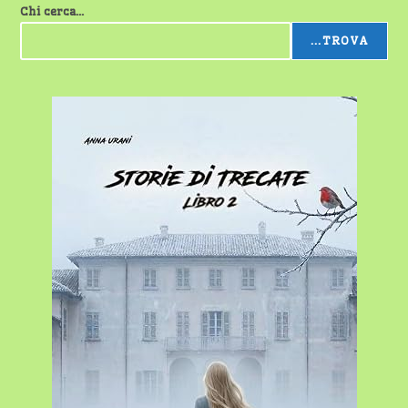
Chi cerca...
...TROVA