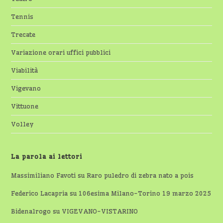
Tennis
Trecate
Variazione orari uffici pubblici
Viabilità
Vigevano
Vittuone
Volley
La parola ai lettori
Massimiliano Favoti
su
Raro puledro di zebra nato a pois
Federico Lacapria
su
106esima Milano-Torino 19 marzo 2025
Bidenalrogo
su
VIGEVANO-VISTARINO