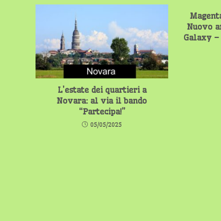
Magenta
Nuovo a
Galaxy – 
L’estate dei quartieri a
Novara: al via il bando
“Partecipa!”
05/05/2025