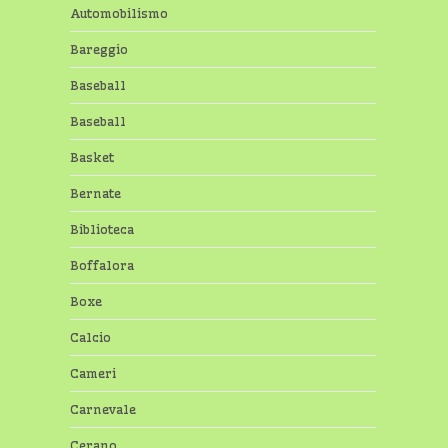
Automobilismo
Bareggio
Baseball
Baseball
Basket
Bernate
Biblioteca
Boffalora
Boxe
Calcio
Cameri
Carnevale
Cerano