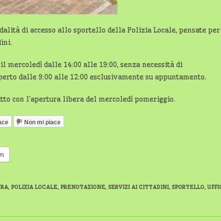
alità di accesso allo sportello della Polizia Locale, pensate per
ini.
 il mercoledì dalle 14:00 alle 19:00, senza necessità di
 aperto dalle 9:00 alle 12:00 esclusivamente su appuntamento.
utto con l’apertura libera del mercoledì pomeriggio.
ace
Non mi piace
am
URA
,
POLIZIA LOCALE
,
PRENOTAZIONE
,
SERVIZI AI CITTADINI
,
SPORTELLO
,
UFFI