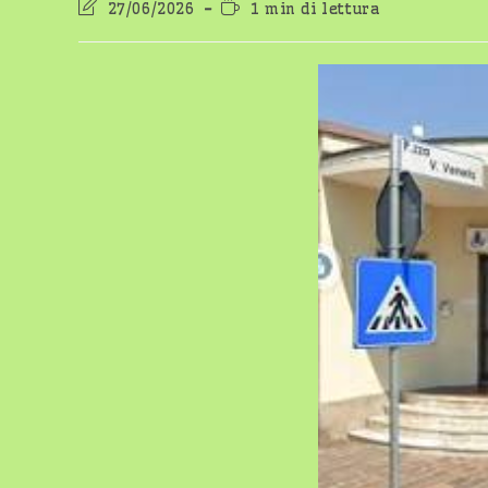
Ultima
Tempo
27/06/2026
1 min di lettura
modifica
di
dell'articolo:
lettura: