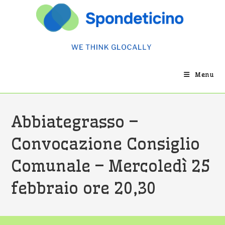
Salta
al
contenuto
Menu
Abbiategrasso –
Convocazione Consiglio
Comunale – Mercoledì 25
febbraio ore 20,30