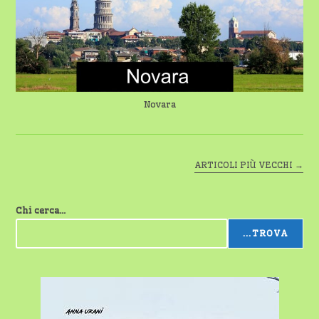
29
GENNAIO
2026
Novara
ARTICOLI PIÙ VECCHI
→
Chi cerca...
...TROVA