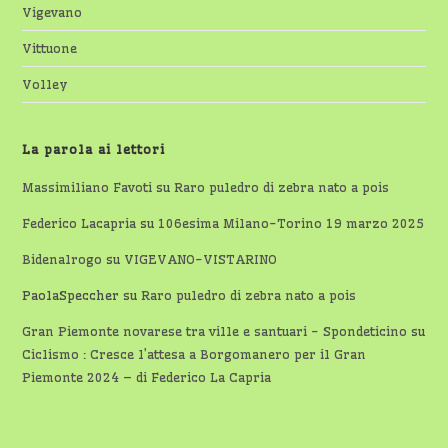
Vigevano
Vittuone
Volley
La parola ai lettori
Massimiliano Favoti
su
Raro puledro di zebra nato a pois
Federico Lacapria
su
106esima Milano-Torino 19 marzo 2025
Bidenalrogo
su
VIGEVANO-VISTARINO
PaolaSpeccher
su
Raro puledro di zebra nato a pois
Gran Piemonte novarese tra ville e santuari - Spondeticino
su
Ciclismo : Cresce l’attesa a Borgomanero per il Gran
Piemonte 2024 – di Federico La Capria