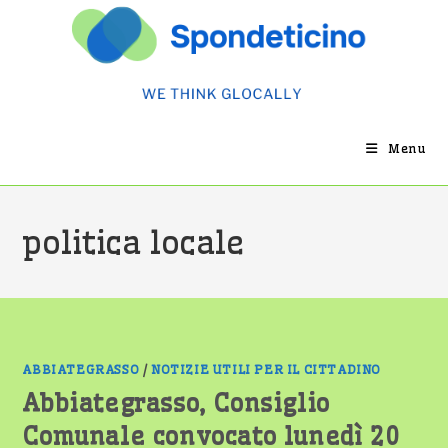
Salta
al
contenuto
Menu
politica locale
ABBIATEGRASSO
/
NOTIZIE UTILI PER IL CITTADINO
Abbiategrasso, Consiglio
Comunale convocato lunedì 20