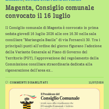
Magenta, Consiglio comunale
convocato il 16 luglio
Il Consiglio comunale di Magenta è convocato in prima
seduta giovedì 16 luglio 2026 alle ore 16.30 nella sala
consiliare “Mariangela Basile” di via Fornaroli 30. Tra i
principali punti all’ordine del giorno figurano l’adozione
della Variante Generale al Piano di Governo del
Territorio (PGT), l’approvazione del regolamento della
Commissione consiliare straordinaria dedicata alla
rigenerazione dell’area ex…
SU
COMMENTI DISABILITATI
11/07/2026
MAGENTA,
CONSIGLIO
COMUNALE
CONVOCATO
IL
16
LUGLIO