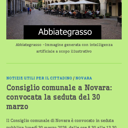
Abbiategrasso -Immagine generata con intelligenza
artificiale a scopo illustrativo
NOTIZIE UTILI PER IL CITTADINO
/
NOVARA
Consiglio comunale a Novara:
convocata la seduta del 30
marzo
Il Consiglio comunale di Novara è convocato in seduta
pubblica lunedì 30 marzo 2026, dalle ore 8.30 alle 13.30,