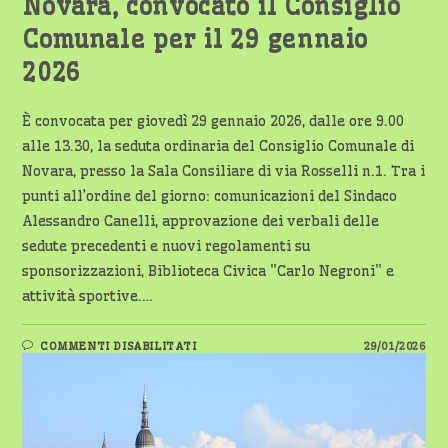
Novara, convocato il Consiglio
Comunale per il 29 gennaio
2026
È convocata per giovedì 29 gennaio 2026, dalle ore 9.00
alle 13.30, la seduta ordinaria del Consiglio Comunale di
Novara, presso la Sala Consiliare di via Rosselli n.1. Tra i
punti all’ordine del giorno: comunicazioni del Sindaco
Alessandro Canelli, approvazione dei verbali delle
sedute precedenti e nuovi regolamenti su
sponsorizzazioni, Biblioteca Civica "Carlo Negroni" e
attività sportive.…
SU
COMMENTI DISABILITATI
29/01/2026
NOVARA,
CONVOCATO
IL
CONSIGLIO
COMUNALE
PER
IL