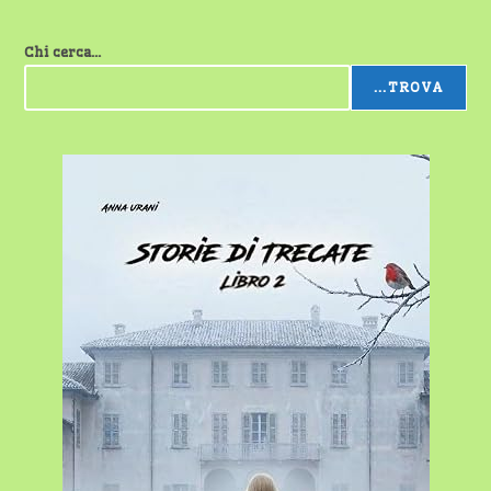
Chi cerca...
...TROVA