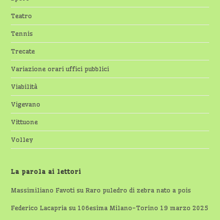
Teatro
Tennis
Trecate
Variazione orari uffici pubblici
Viabilità
Vigevano
Vittuone
Volley
La parola ai lettori
Massimiliano Favoti
su
Raro puledro di zebra nato a pois
Federico Lacapria
su
106esima Milano-Torino 19 marzo 2025