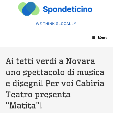
Salta
al
contenuto
Menu
Ai tetti verdi a Novara
uno spettacolo di musica
e disegni! Per voi Cabiria
Teatro presenta
“Matita”!