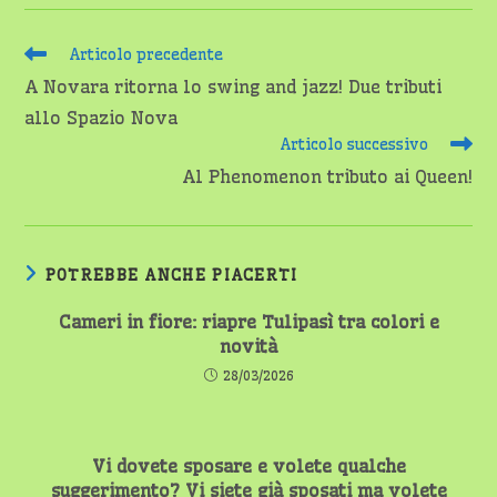
Leggi
Articolo precedente
altri
A Novara ritorna lo swing and jazz! Due tributi
articoli
allo Spazio Nova
Articolo successivo
Al Phenomenon tributo ai Queen!
POTREBBE ANCHE PIACERTI
Cameri in fiore: riapre Tulipasì tra colori e
novità
28/03/2026
Vi dovete sposare e volete qualche
suggerimento? Vi siete già sposati ma volete