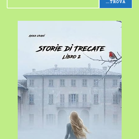
...TROVA