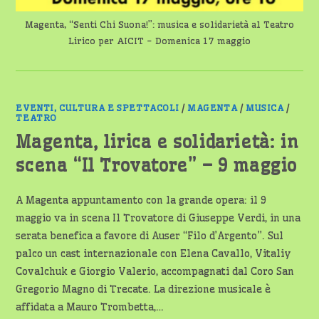
Magenta, “Senti Chi Suona!”: musica e solidarietà al Teatro
Lirico per AICIT - Domenica 17 maggio
EVENTI, CULTURA E SPETTACOLI
/
MAGENTA
/
MUSICA
/
TEATRO
Magenta, lirica e solidarietà: in
scena “Il Trovatore” – 9 maggio
A Magenta appuntamento con la grande opera: il 9
maggio va in scena Il Trovatore di Giuseppe Verdi, in una
serata benefica a favore di Auser “Filo d’Argento”. Sul
palco un cast internazionale con Elena Cavallo, Vitaliy
Covalchuk e Giorgio Valerio, accompagnati dal Coro San
Gregorio Magno di Trecate. La direzione musicale è
affidata a Mauro Trombetta,…