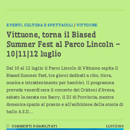
EVENTI, CULTURA E SPETTACOLI
/
VITTUONE
Vittuone, torna il Biased
Summer Fest al Parco Lincoln –
10|11|12 luglio
Dal 10 al 12 luglio il Parco Lincoln di Vittuone ospita il
Biased Summer Fest, tre giorni dedicati a cibo, birra,
musica e intrattenimento per bambini. Il programma
prevede venerdì sera il concerto dei Cristoni d’Avena,
sabato la serata con Barry, il DJ di Provincia, mentre
domenica spazio al pranzo e all’esibizione della scuola di
ballo A.S.D.…
SU
COMMENTI DISABILITATI
11/07/2026
VITTUONE,