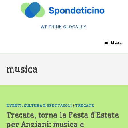
Salta
al
contenuto
Menu
musica
EVENTI, CULTURA E SPETTACOLI
/
TRECATE
Trecate, torna la Festa d’Estate
per Anziani: musica e