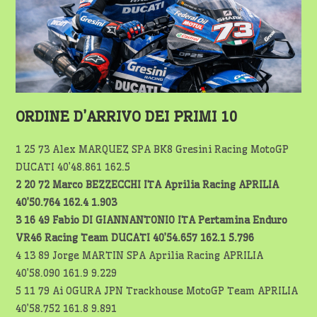
ORDINE D’ARRIVO DEI PRIMI 10
1 25 73 Alex MARQUEZ SPA BK8 Gresini Racing MotoGP
DUCATI 40’48.861 162.5
2 20 72 Marco BEZZECCHI ITA Aprilia Racing APRILIA
40’50.764 162.4 1.903
3 16 49 Fabio DI GIANNANTONIO ITA Pertamina Enduro
VR46 Racing Team DUCATI 40’54.657 162.1 5.796
4 13 89 Jorge MARTIN SPA Aprilia Racing APRILIA
40’58.090 161.9 9.229
5 11 79 Ai OGURA JPN Trackhouse MotoGP Team APRILIA
40’58.752 161.8 9.891