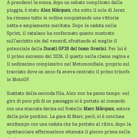
A prendersi la scena, dopo un sabato complicato dalla
pioggia, è stato
Alex Márquez
, che sotto il sole di Jerez
ha rimesso tutto in ordine conquistando una vittoria
netta e ampiamente meritata. Dopo la caduta nella
Sprint, il catalano ha confermato quanto mostrato
sull’asciutto sin dal venerdì, sfruttando al meglio il
potenziale della
Ducati GP26 del team Gresini
. Per lui è
il primo successo del 2026, il quarto nella classe regina e
il sedicesimo complessivo nel Motomondiale, proprio sul
tracciato dove un anno fa aveva centrato il primo trionfo
in MotoGP.
Scattato dalla seconda fila, Alex non ha perso tempo: nel
giro di poco più di un passaggio si è portato al comando
con una staccata decisa sul fratello
Marc Márquez
, autore
della pole position. La gara di Marc, però, si è conclusa
anzitempo con una caduta che ha portato al ritiro, dopo la
spettacolare affermazione ottenuta il giorno prima nella