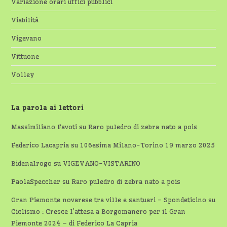
Variazione orari uffici pubblici
Viabilità
Vigevano
Vittuone
Volley
La parola ai lettori
Massimiliano Favoti
su
Raro puledro di zebra nato a pois
Federico Lacapria
su
106esima Milano-Torino 19 marzo 2025
Bidenalrogo
su
VIGEVANO-VISTARINO
PaolaSpeccher
su
Raro puledro di zebra nato a pois
Gran Piemonte novarese tra ville e santuari - Spondeticino
su
Ciclismo : Cresce l’attesa a Borgomanero per il Gran
Piemonte 2024 – di Federico La Capria