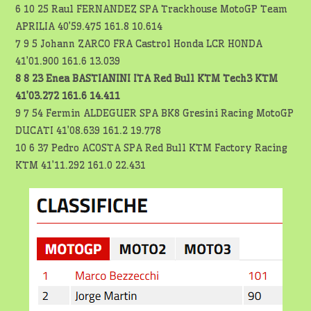
6 10 25 Raul FERNANDEZ SPA Trackhouse MotoGP Team
APRILIA 40’59.475 161.8 10.614
7 9 5 Johann ZARCO FRA Castrol Honda LCR HONDA
41’01.900 161.6 13.039
8 8 23 Enea BASTIANINI ITA Red Bull KTM Tech3 KTM
41’03.272 161.6 14.411
9 7 54 Fermin ALDEGUER SPA BK8 Gresini Racing MotoGP
DUCATI 41’08.639 161.2 19.778
10 6 37 Pedro ACOSTA SPA Red Bull KTM Factory Racing
KTM 41’11.292 161.0 22.431