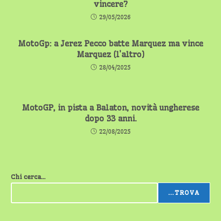
vincere?
29/05/2026
MotoGp: a Jerez Pecco batte Marquez ma vince
Marquez (l’altro)
28/04/2025
MotoGP, in pista a Balaton, novità ungherese
dopo 33 anni.
22/08/2025
Chi cerca...
...TROVA