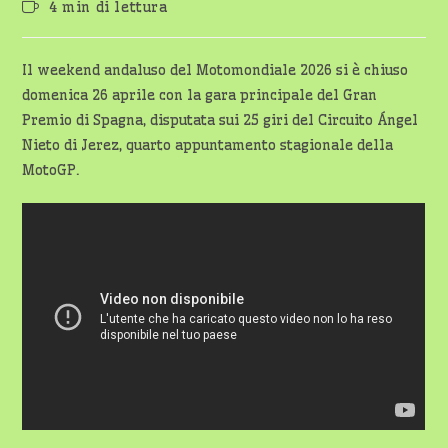
Tempo
4 min di lettura
dell'articolo:
di
lettura:
Il weekend andaluso del Motomondiale 2026 si è chiuso
domenica 26 aprile con la gara principale del Gran
Premio di Spagna, disputata sui 25 giri del Circuito Ángel
Nieto di Jerez, quarto appuntamento stagionale della
MotoGP.