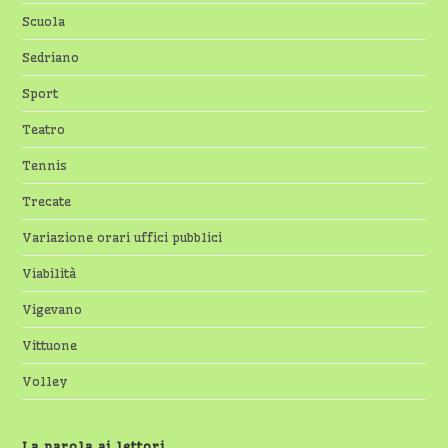
Scuola
Sedriano
Sport
Teatro
Tennis
Trecate
Variazione orari uffici pubblici
Viabilità
Vigevano
Vittuone
Volley
La parola ai lettori