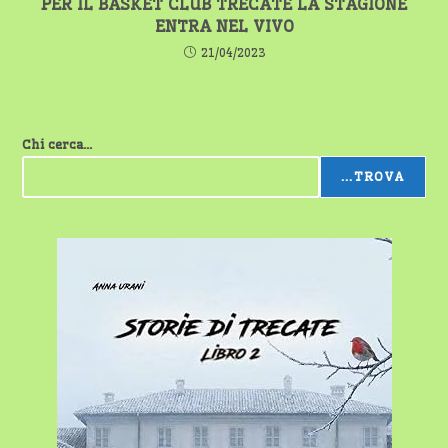
PER IL BASKET CLUB TRECATE LA STAGIONE
ENTRA NEL VIVO
21/04/2023
Chi cerca...
...TROVA