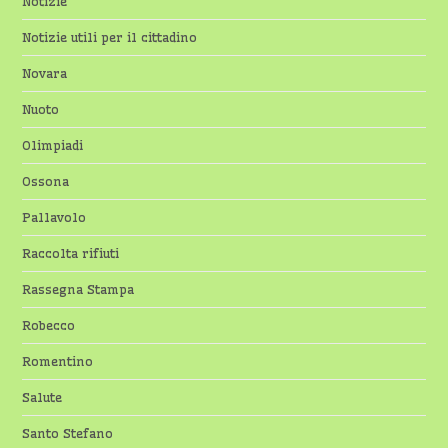
Notizie
Notizie utili per il cittadino
Novara
Nuoto
Olimpiadi
Ossona
Pallavolo
Raccolta rifiuti
Rassegna Stampa
Robecco
Romentino
Salute
Santo Stefano