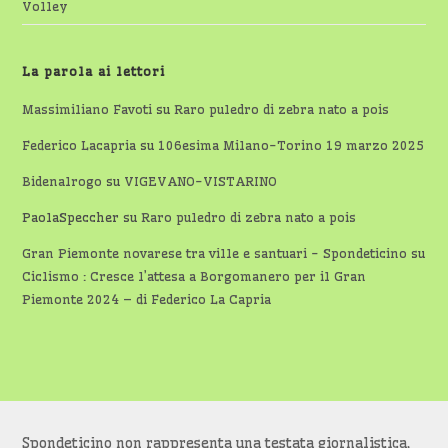
Volley
La parola ai lettori
Massimiliano Favoti
su
Raro puledro di zebra nato a pois
Federico Lacapria
su
106esima Milano-Torino 19 marzo 2025
Bidenalrogo
su
VIGEVANO-VISTARINO
PaolaSpeccher
su
Raro puledro di zebra nato a pois
Gran Piemonte novarese tra ville e santuari - Spondeticino
su
Ciclismo : Cresce l’attesa a Borgomanero per il Gran
Piemonte 2024 – di Federico La Capria
Spondeticino non rappresenta una testata giornalistica,