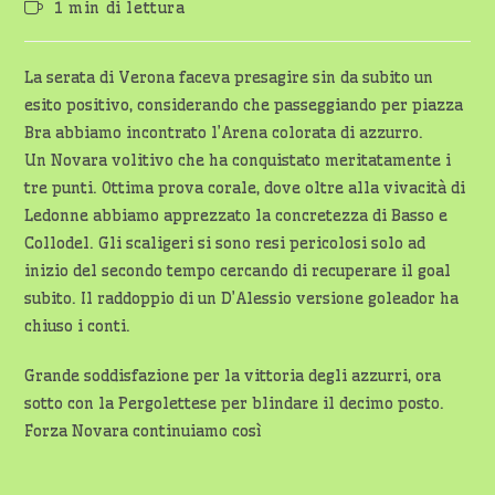
Tempo
1 min di lettura
dell'articolo:
di
lettura:
La serata di Verona faceva presagire sin da subito un
esito positivo, considerando che passeggiando per piazza
Bra abbiamo incontrato l’Arena colorata di azzurro.
Un Novara volitivo che ha conquistato meritatamente i
tre punti. Ottima prova corale, dove oltre alla vivacità di
Ledonne abbiamo apprezzato la concretezza di Basso e
Collodel. Gli scaligeri si sono resi pericolosi solo ad
inizio del secondo tempo cercando di recuperare il goal
subito. Il raddoppio di un D’Alessio versione goleador ha
chiuso i conti.
Grande soddisfazione per la vittoria degli azzurri, ora
sotto con la Pergolettese per blindare il decimo posto.
Forza Novara continuiamo così