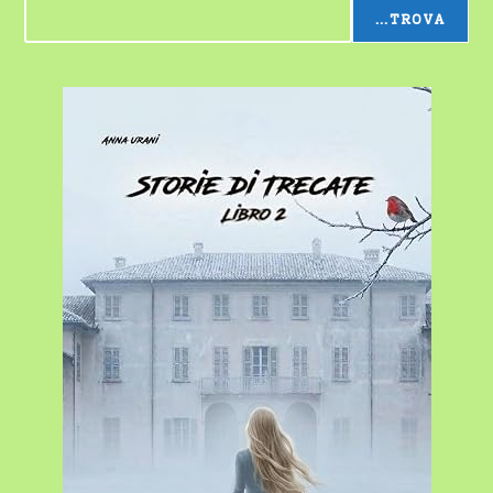
...TROVA