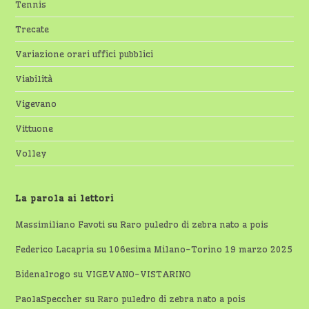
Tennis
Trecate
Variazione orari uffici pubblici
Viabilità
Vigevano
Vittuone
Volley
La parola ai lettori
Massimiliano Favoti
su
Raro puledro di zebra nato a pois
Federico Lacapria
su
106esima Milano-Torino 19 marzo 2025
Bidenalrogo
su
VIGEVANO-VISTARINO
PaolaSpeccher
su
Raro puledro di zebra nato a pois