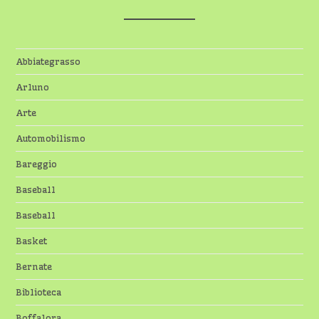
Abbiategrasso
Arluno
Arte
Automobilismo
Bareggio
Baseball
Baseball
Basket
Bernate
Biblioteca
Boffalora