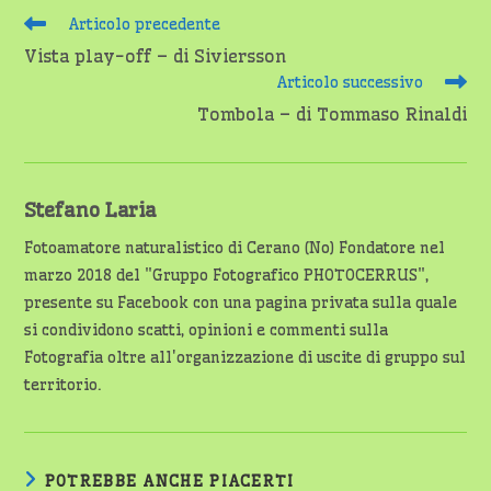
Leggi
Articolo precedente
altri
Vista play-off – di Siviersson
articoli
Articolo successivo
Tombola – di Tommaso Rinaldi
Stefano Laria
Fotoamatore naturalistico di Cerano (No) Fondatore nel
marzo 2018 del "Gruppo Fotografico PHOTOCERRUS",
presente su Facebook con una pagina privata sulla quale
si condividono scatti, opinioni e commenti sulla
Fotografia oltre all'organizzazione di uscite di gruppo sul
territorio.
POTREBBE ANCHE PIACERTI