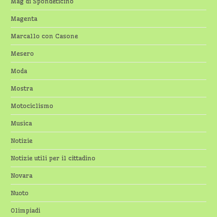
Mag di Spondeticino
Magenta
Marcallo con Casone
Mesero
Moda
Mostra
Motociclismo
Musica
Notizie
Notizie utili per il cittadino
Novara
Nuoto
Olimpiadi