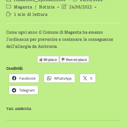
Magenta
/
Notizie
24/06/2022
1 min di lettura
Come ogni anno il Comune di Magenta ha emesso
l’ordinanza
per prevenire e contenere le conseguenze
dell’allergia da Ambrosia.
Mi piace
Non mi piace
Condividi:
Facebook
WhatsApp
X
Telegram
TAG
:
AMBROSIA