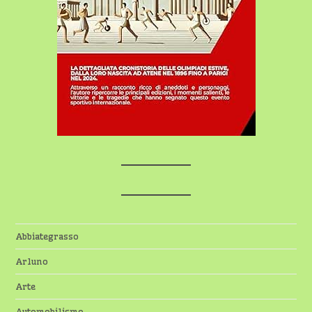
Abbiategrasso
Arluno
Arte
Automobilismo