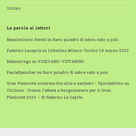
Volley
La parola ai lettori
Massimiliano Favoti
su
Raro puledro di zebra nato a pois
Federico Lacapria
su
106esima Milano-Torino 19 marzo 2025
Bidenalrogo
su
VIGEVANO-VISTARINO
PaolaSpeccher
su
Raro puledro di zebra nato a pois
Gran Piemonte novarese tra ville e santuari - Spondeticino
su
Ciclismo : Cresce l’attesa a Borgomanero per il Gran
Piemonte 2024 – di Federico La Capria