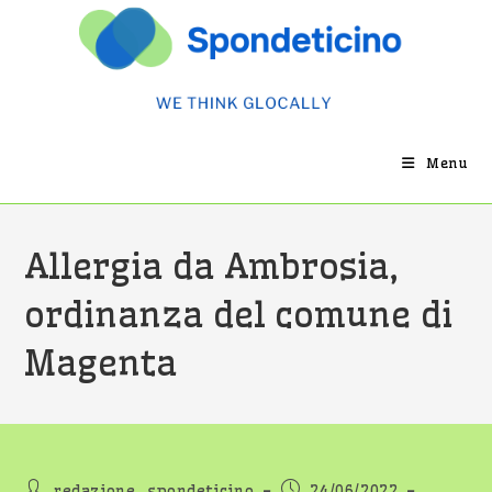
Menu
Allergia da Ambrosia,
ordinanza del comune di
Magenta
redazione_spondeticino
24/06/2022