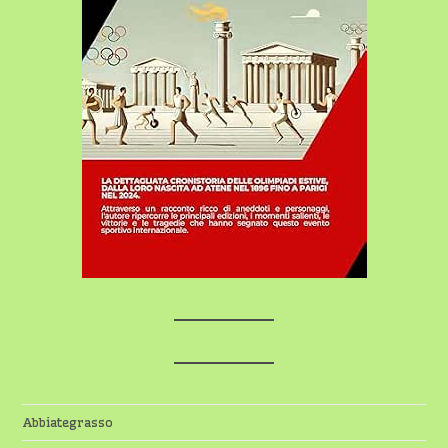
Abbiategrasso