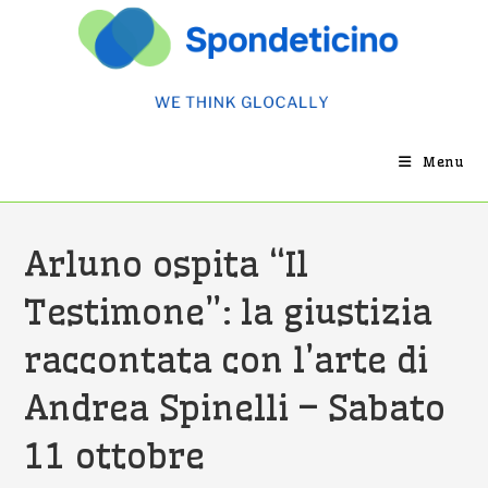
Salta
al
contenuto
Menu
Arluno ospita “Il
Testimone”: la giustizia
raccontata con l’arte di
Andrea Spinelli – Sabato
11 ottobre