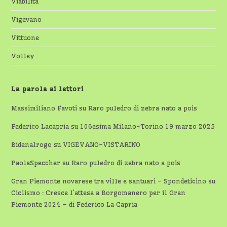
Viabilità
Vigevano
Vittuone
Volley
La parola ai lettori
Massimiliano Favoti
su
Raro puledro di zebra nato a pois
Federico Lacapria
su
106esima Milano-Torino 19 marzo 2025
Bidenalrogo
su
VIGEVANO-VISTARINO
PaolaSpeccher
su
Raro puledro di zebra nato a pois
Gran Piemonte novarese tra ville e santuari - Spondeticino
su
Ciclismo : Cresce l’attesa a Borgomanero per il Gran
Piemonte 2024 – di Federico La Capria