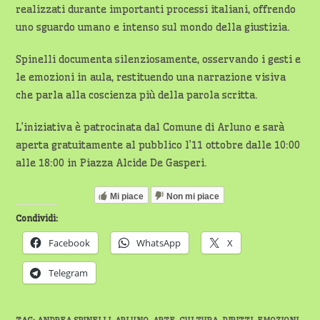
realizzati durante importanti processi italiani, offrendo
uno sguardo umano e intenso sul mondo della giustizia.
Spinelli documenta silenziosamente, osservando i gesti e
le emozioni in aula, restituendo una narrazione visiva
che parla alla coscienza più della parola scritta.
L’iniziativa è patrocinata dal Comune di Arluno e sarà
aperta gratuitamente al pubblico l’11 ottobre dalle 10:00
alle 18:00 in Piazza Alcide De Gasperi.
Mi piace
Non mi piace
Condividi:
Facebook
WhatsApp
X
Telegram