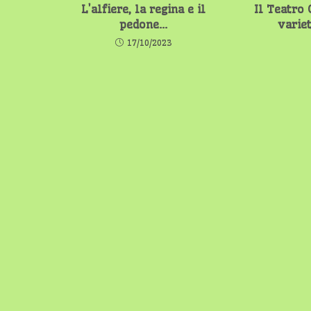
L’alfiere, la regina e il
Il Teatro 
pedone…
varie
17/10/2023