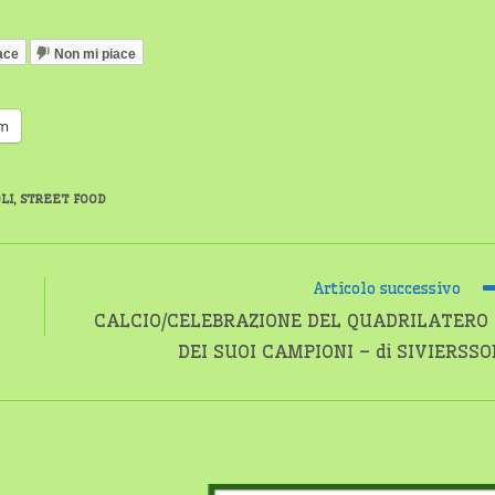
ace
Non mi piace
am
LI
,
STREET FOOD
Articolo successivo
CALCIO/CELEBRAZIONE DEL QUADRILATERO 
DEI SUOI CAMPIONI – di SIVIERSS