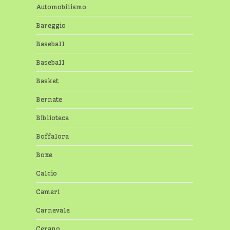
Automobilismo
Bareggio
Baseball
Baseball
Basket
Bernate
Biblioteca
Boffalora
Boxe
Calcio
Cameri
Carnevale
Cerano