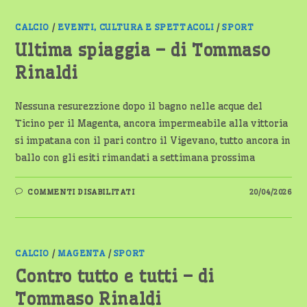
CALCIO
/
EVENTI, CULTURA E SPETTACOLI
/
SPORT
Ultima spiaggia – di Tommaso
Rinaldi
Nessuna resurezzione dopo il bagno nelle acque del
Ticino per il Magenta, ancora impermeabile alla vittoria
si impatana con il pari contro il Vigevano, tutto ancora in
ballo con gli esiti rimandati a settimana prossima
SU
COMMENTI DISABILITATI
20/04/2026
ULTIMA
SPIAGGIA
–
DI
TOMMASO
RINALDI
CALCIO
/
MAGENTA
/
SPORT
Contro tutto e tutti – di
Tommaso Rinaldi