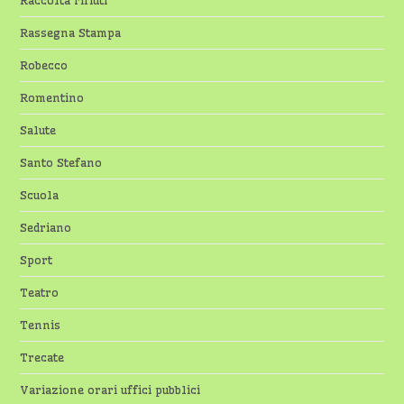
Raccolta rifiuti
Rassegna Stampa
Robecco
Romentino
Salute
Santo Stefano
Scuola
Sedriano
Sport
Teatro
Tennis
Trecate
Variazione orari uffici pubblici