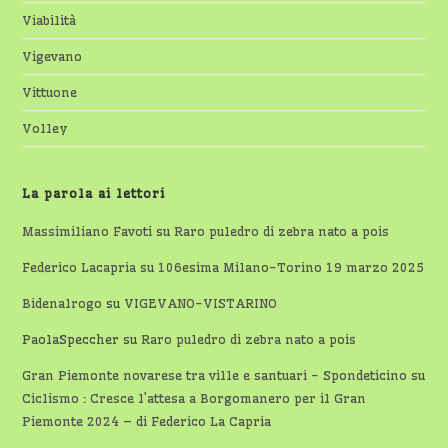
Viabilità
Vigevano
Vittuone
Volley
La parola ai lettori
Massimiliano Favoti
su
Raro puledro di zebra nato a pois
Federico Lacapria
su
106esima Milano-Torino 19 marzo 2025
Bidenalrogo
su
VIGEVANO-VISTARINO
PaolaSpeccher
su
Raro puledro di zebra nato a pois
Gran Piemonte novarese tra ville e santuari - Spondeticino
su
Ciclismo : Cresce l’attesa a Borgomanero per il Gran
Piemonte 2024 – di Federico La Capria