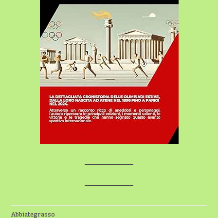
Abbiategrasso