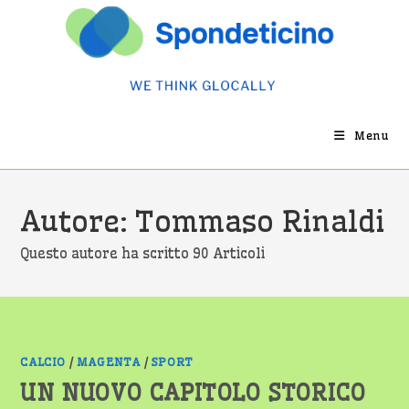
Salta
al
contenuto
Menu
Autore:
Tommaso Rinaldi
Questo autore ha scritto 90 Articoli
CALCIO
/
MAGENTA
/
SPORT
UN NUOVO CAPITOLO STORICO