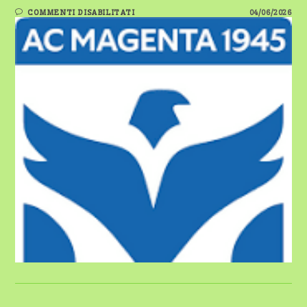
SU
COMMENTI DISABILITATI
04/06/2026
A.C
MAGENTA
2025/2026
RESOCONTO