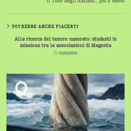
Il Tour degli Italiani… più o meno
POTREBBE ANCHE PIACERTI
Alla ricerca del tesoro nascosto: studenti in
missione tra le associazioni di Magenta
03/05/2025