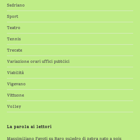
Sedriano
Sport
Teatro
Tennis
Trecate
Variazione orari uffici pubblici
Viabilità
Vigevano
Vittuone
Volley
La parola ai lettori
Massimiliano Favoti
su
Raro puledro di zebra nato a pois