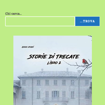
Chi cerca...
...TROVA