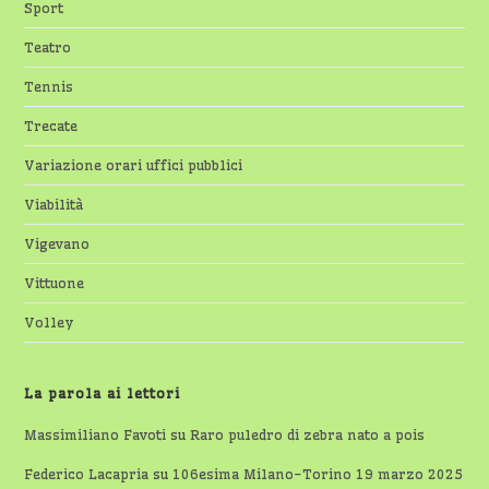
Sport
Teatro
Tennis
Trecate
Variazione orari uffici pubblici
Viabilità
Vigevano
Vittuone
Volley
La parola ai lettori
Massimiliano Favoti
su
Raro puledro di zebra nato a pois
Federico Lacapria
su
106esima Milano-Torino 19 marzo 2025