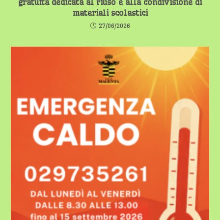
gratuita dedicata al riuso e alla condivisione di
materiali scolastici
27/06/2026