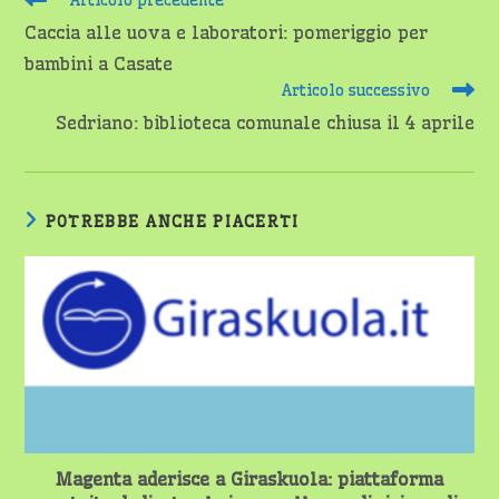
Articolo precedente
altri
Caccia alle uova e laboratori: pomeriggio per
articoli
bambini a Casate
Articolo successivo
Sedriano: biblioteca comunale chiusa il 4 aprile
POTREBBE ANCHE PIACERTI
Magenta aderisce a Giraskuola: piattaforma