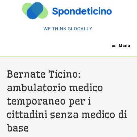
Salta
al
contenuto
Menu
Bernate Ticino:
ambulatorio medico
temporaneo per i
cittadini senza medico di
base