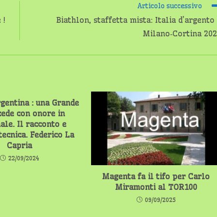
Articolo successivo
 !
Biathlon, staffetta mista: Italia d’argento
Milano‑Cortina 20
rgentina : una Grande
 cede con onore in
ale. Il racconto e
 tecnica. Federico La
Capria
22/09/2024
Magenta fa il tifo per Carlo
Miramonti al TOR100
09/09/2025