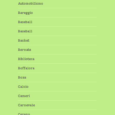
Automobilismo
Bareggio
Baseball
Baseball
Basket
Bernate
Biblioteca
Boffalora
Boxe
Calcio
Cameri
Carnevale
Cerano