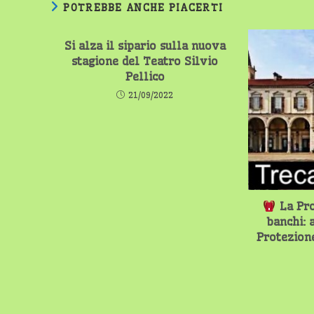
POTREBBE ANCHE PIACERTI
Si alza il sipario sulla nuova
stagione del Teatro Silvio
Pellico
21/09/2022
La Pro
banchi: 
Protezione