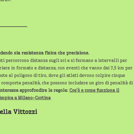
edendo sia resistenza fisica che precisione.
leti percorrono distanze sugli sci e si fermano a intervalli per
riare in formato e distanza, con eventi che vanno dai 7,5 km per
ste al poligono di tiro, dove gli atleti devono colpire cinque
 comporta penalità, che possono includere un giro di penalità di
 interessa approfondire le regole:
Cos’è e come funziona il
olimpica a Milano-Cortina
ella Vittozzi