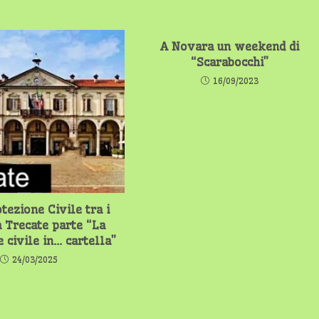
A Novara un weekend di
“Scarabocchi”
16/09/2023
tezione Civile tra i
a Trecate parte “La
 civile in… cartella”
24/03/2025