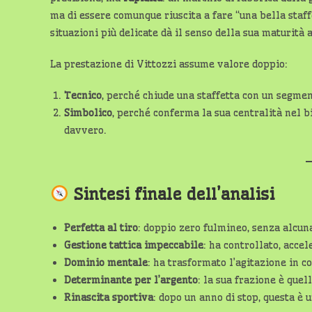
ma di essere comunque riuscita a fare “una bella staf
situazioni più delicate dà il senso della sua maturità 
La prestazione di Vittozzi assume valore doppio:
Tecnico
, perché chiude una staffetta con un segmen
Simbolico
, perché conferma la sua centralità nel b
davvero.
Sintesi finale dell’analisi
Perfetta al tiro
: doppio zero fulmineo, senza alcun
Gestione tattica impeccabile
: ha controllato, accel
Dominio mentale
: ha trasformato l’agitazione in 
Determinante per l’argento
: la sua frazione è que
Rinascita sportiva
: dopo un anno di stop, questa è 