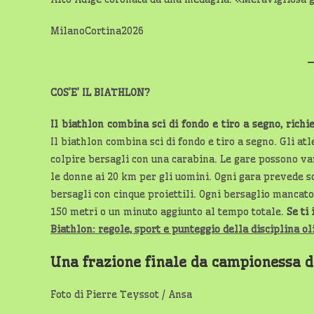
MilanoCortina2026
COS’E’ IL BIATHLON?
Il biathlon combina sci di fondo e tiro a segno, richi
Il biathlon combina sci di fondo e tiro a segno. Gli at
colpire bersagli con una carabina. Le gare possono va
le donne ai 20 km per gli uomini. Ogni gara prevede so
bersagli con cinque proiettili. Ogni bersaglio mancato
150 metri o un minuto aggiunto al tempo totale.
Se ti
Biathlon: regole, sport e punteggio della disciplina 
Una frazione finale da campionessa
d
Foto di Pierre Teyssot / Ansa