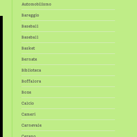
Automobilismo
Bareggio
Baseball
Baseball
Basket
Bernate
Biblioteca
Boffalora
Boxe
Calcio
Cameri
Carnevale
Cerano