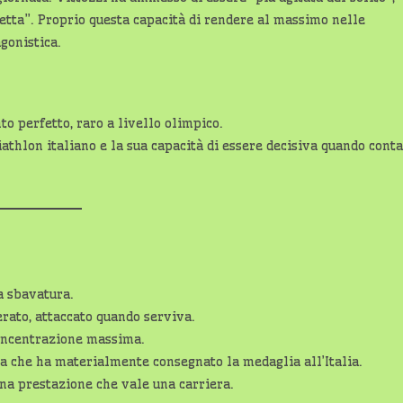
fetta”. Proprio questa capacità di rendere al massimo nelle
agonistica.
to perfetto, raro a livello olimpico.
iathlon italiano e la sua capacità di essere decisiva quando conta
a sbavatura.
erato, attaccato quando serviva.
concentrazione massima.
lla che ha materialmente consegnato la medaglia all’Italia.
una prestazione che vale una carriera.