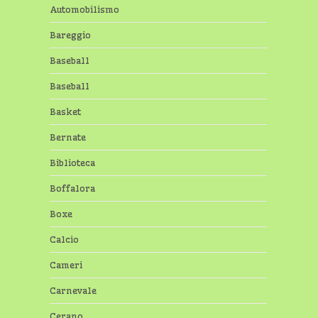
Automobilismo
Bareggio
Baseball
Baseball
Basket
Bernate
Biblioteca
Boffalora
Boxe
Calcio
Cameri
Carnevale
Cerano