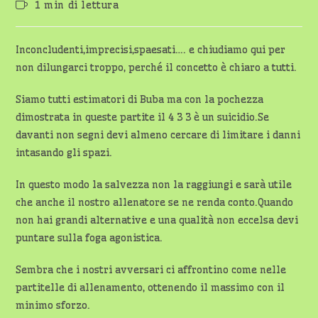
Tempo
1 min di lettura
dell'articolo:
di
lettura:
Inconcludenti,imprecisi,spaesati…. e chiudiamo qui per
non dilungarci troppo, perché il concetto è chiaro a tutti.
Siamo tutti estimatori di Buba ma con la pochezza
dimostrata in queste partite il 4 3 3 è un suicidio.Se
davanti non segni devi almeno cercare di limitare i danni
intasando gli spazi.
In questo modo la salvezza non la raggiungi e sarà utile
che anche il nostro allenatore se ne renda conto.Quando
non hai grandi alternative e una qualità non eccelsa devi
puntare sulla foga agonistica.
Sembra che i nostri avversari ci affrontino come nelle
partitelle di allenamento, ottenendo il massimo con il
minimo sforzo.