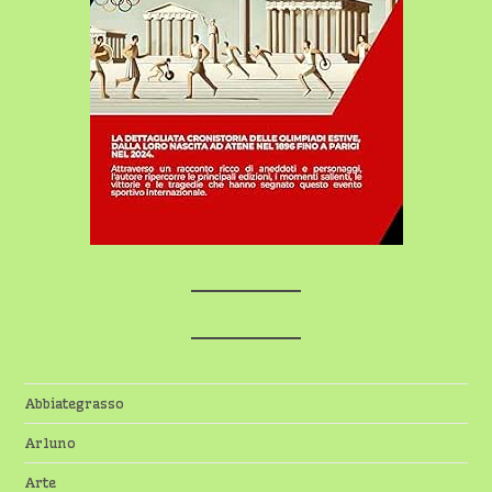
Abbiategrasso
Arluno
Arte