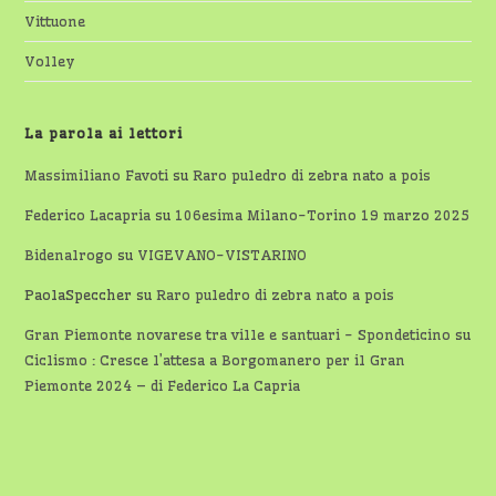
Vittuone
Volley
La parola ai lettori
Massimiliano Favoti
su
Raro puledro di zebra nato a pois
Federico Lacapria
su
106esima Milano-Torino 19 marzo 2025
Bidenalrogo
su
VIGEVANO-VISTARINO
PaolaSpeccher
su
Raro puledro di zebra nato a pois
Gran Piemonte novarese tra ville e santuari - Spondeticino
su
Ciclismo : Cresce l’attesa a Borgomanero per il Gran
Piemonte 2024 – di Federico La Capria