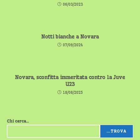
06/03/2023
Notti bianche a Novara
07/09/2024
Novara, sconfitta immeritata contro la Juve
U23
18/08/2025
Chi cerca...
...TROVA