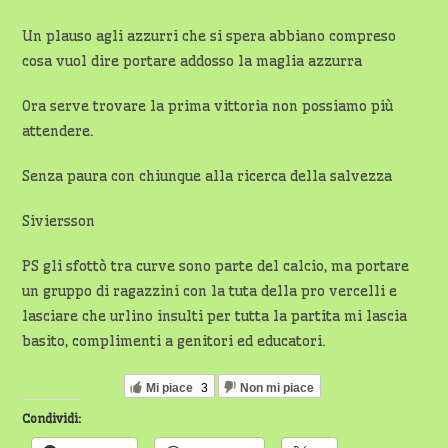
Un plauso agli azzurri che si spera abbiano compreso
cosa vuol dire portare addosso la maglia azzurra
Ora serve trovare la prima vittoria non possiamo più
attendere.
Senza paura con chiunque alla ricerca della salvezza
Siviersson
PS gli sfottò tra curve sono parte del calcio, ma portare
un gruppo di ragazzini con la tuta della pro vercelli e
lasciare che urlino insulti per tutta la partita mi lascia
basito, complimenti a genitori ed educatori.
Mi piace
3
Non mi piace
Condividi: