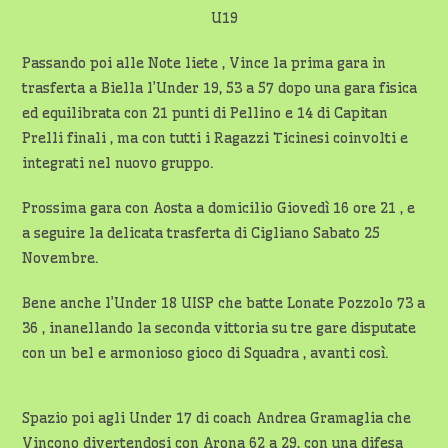
U19
Passando poi alle Note liete , Vince la prima gara in
trasferta a Biella l’Under 19, 53 a 57 dopo una gara fisica
ed equilibrata con 21 punti di Pellino e 14 di Capitan
Prelli finali , ma con tutti i Ragazzi Ticinesi coinvolti e
integrati nel nuovo gruppo.
Prossima gara con Aosta a domicilio Giovedì 16 ore 21 , e
a seguire la delicata trasferta di Cigliano Sabato 25
Novembre.
Bene anche l’Under 18 UISP che batte Lonate Pozzolo 73 a
36 , inanellando la seconda vittoria su tre gare disputate
con un bel e armonioso gioco di Squadra , avanti così.
Spazio poi agli Under 17 di coach Andrea Gramaglia che
Vincono divertendosi con Arona 62 a 29, con una difesa