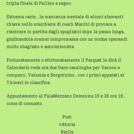
tripla finale di Pellino a segno.
Estrema razio , la mancanza mentale di alcuni elementi
chiave nello scacchiere di coach Marchi di provare a
rientrare in partita dagli spogliatoi dopo la pausa lunga,
giudicandola oramai compromessa con un modus operandi
molto sbagliato e autolesionista.
Fortunatamente o sfortunatamente il Parquet lo dirà il
Calendario vede ora due Gare casalinghe per Varone e
company, Valsesia e Borgoticino , con i primi appaiati ai
Ticinesi in classifica.
Appuntamento al PalaMezzano Domenica 19 e 26 ore 18 ,
come di consueto.
Post
vittoria
Biella