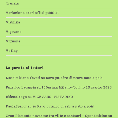
Trecate
Variazione orari uffici pubblici
Viabilità
Vigevano
Vittuone
Volley
La parola ai lettori
Massimiliano Favoti
su
Raro puledro di zebra nato a pois
Federico Lacapria
su
106esima Milano-Torino 19 marzo 2025
Bidenalrogo
su
VIGEVANO-VISTARINO
PaolaSpeccher
su
Raro puledro di zebra nato a pois
Gran Piemonte novarese tra ville e santuari - Spondeticino
su