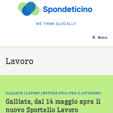
Salta
al
contenuto
Menu
Lavoro
GALLIATE
/
LAVORO
/
NOTIZIE UTILI PER IL CITTADINO
Galliate, dal 14 maggio apre il
nuovo Sportello Lavoro