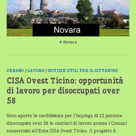
OVER
45
E
OVER
58
# Novara
CERANO
/
LAVORO
/
NOTIZIE UTILI PER IL CITTADINO
CISA Ovest Ticino: opportunità
di lavoro per disoccupati over
58
Sono aperte le candidature per l’impiego di 12 persone
disoccupate over 58 in cantieri di lavoro presso i Comuni
consorziati all’Ente CISA Ovest Ticino. Il progetto è