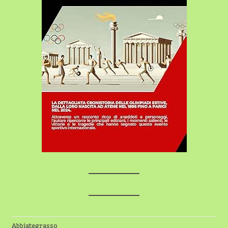
Abbiategrasso