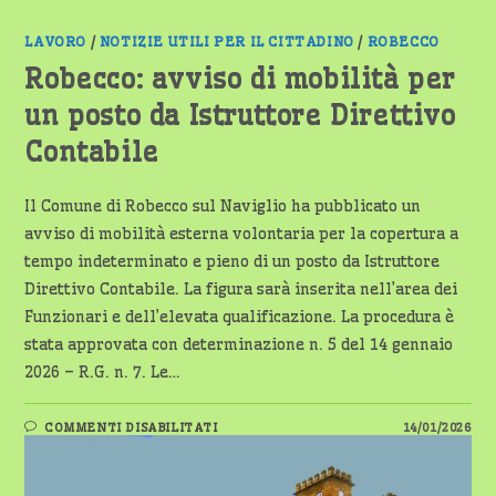
LAVORO
/
NOTIZIE UTILI PER IL CITTADINO
/
ROBECCO
Robecco: avviso di mobilità per
un posto da Istruttore Direttivo
Contabile
Il Comune di Robecco sul Naviglio ha pubblicato un
avviso di mobilità esterna volontaria per la copertura a
tempo indeterminato e pieno di un posto da Istruttore
Direttivo Contabile. La figura sarà inserita nell’area dei
Funzionari e dell’elevata qualificazione. La procedura è
stata approvata con determinazione n. 5 del 14 gennaio
2026 – R.G. n. 7. Le…
SU
COMMENTI DISABILITATI
14/01/2026
ROBECCO:
AVVISO
DI
MOBILITÀ