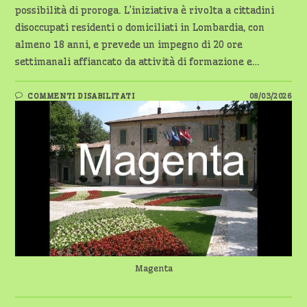
possibilità di proroga. L’iniziativa è rivolta a cittadini
disoccupati residenti o domiciliati in Lombardia, con
almeno 18 anni, e prevede un impegno di 20 ore
settimanali affiancato da attività di formazione e…
SU
COMMENTI DISABILITATI
08/03/2026
DOTECOMUNE:
TRE
TIROCINI
FORMATIVI
AL
COMUNE
DI
MAGENTA
Magenta