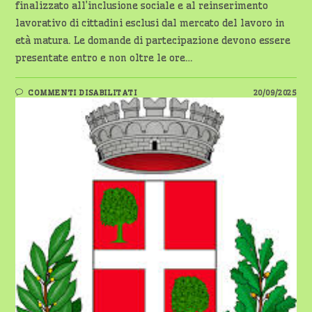
finalizzato all’inclusione sociale e al reinserimento
lavorativo di cittadini esclusi dal mercato del lavoro in
età matura. Le domande di partecipazione devono essere
presentate entro e non oltre le ore…
SU
COMMENTI DISABILITATI
20/09/2025
CISA
OVEST
TICINO:
OPPORTUNITÀ
DI
LAVORO
PER
DISOCCUPATI
OVER
58