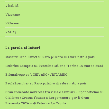
Viabilità
Vigevano
Vittuone
Volley
La parola ai lettori
Massimiliano Favoti
su
Raro puledro di zebra nato a pois
Federico Lacapria
su
106esima Milano-Torino 19 marzo 2025
Bidenalrogo
su
VIGEVANO-VISTARINO
PaolaSpeccher
su
Raro puledro di zebra nato a pois
Gran Piemonte novarese tra ville e santuari - Spondeticino
su
Ciclismo : Cresce l’attesa a Borgomanero per il Gran
Piemonte 2024 – di Federico La Capria