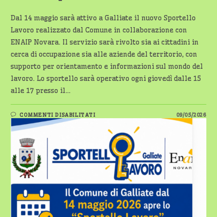
Dal 14 maggio sarà attivo a Galliate il nuovo Sportello
Lavoro realizzato dal Comune in collaborazione con
ENAIP Novara. Il servizio sarà rivolto sia ai cittadini in
cerca di occupazione sia alle aziende del territorio, con
supporto per orientamento e informazioni sul mondo del
lavoro. Lo sportello sarà operativo ogni giovedì dalle 15
alle 17 presso il…
SU
COMMENTI DISABILITATI
09/05/2026
GALLIATE,
DAL
14
MAGGIO
APRE
IL
NUOVO
SPORTELLO
LAVORO