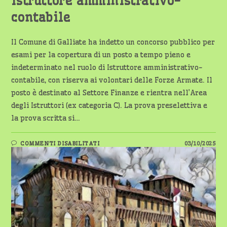
istruttore amministrativo-
contabile
Il Comune di Galliate ha indetto un concorso pubblico per
esami per la copertura di un posto a tempo pieno e
indeterminato nel ruolo di Istruttore amministrativo-
contabile, con riserva ai volontari delle Forze Armate. Il
posto è destinato al Settore Finanze e rientra nell’Area
degli Istruttori (ex categoria C). La prova preselettiva e
la prova scritta si…
SU
COMMENTI DISABILITATI
03/10/2025
GALLIATE:
CONCORSO
PUBBLICO
PER
ISTRUTTORE
AMMINISTRATIVO-
CONTABILE