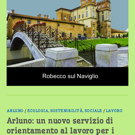
PER
UN
POSTO
DA
ISTRUTTORE
DIRETTIVO
CONTABILE
ARLUNO
/
ECOLOGIA, SOSTENIBILITÀ, SOCIALE
/
LAVORO
Arluno: un nuovo servizio di
orientamento al lavoro per i