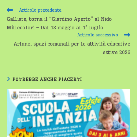
Leggi
Articolo precedente
altri
Galliate, torna il “Giardino Aperto” al Nido
articoli
Millecolori – Dal 18 maggio al 1° luglio
Articolo successivo
Arluno, spazi comunali per le attività educative
estive 2026
POTREBBE ANCHE PIACERTI