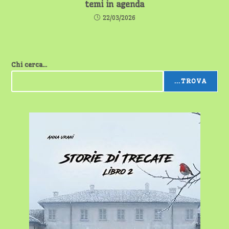
temi in agenda
22/03/2026
Chi cerca...
...TROVA