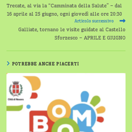
altri
Trecate, al via la “Camminata della Salute” – dal
articoli
16 aprile al 25 giugno, ogni giovedì alle ore 20:30
Articolo successivo
Galliate, tornano le visite guidate al Castello
Sforzesco – APRILE E GIUGNO
POTREBBE ANCHE PIACERTI