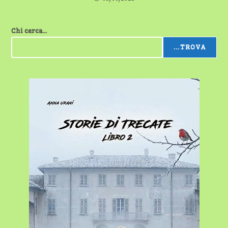
Chi cerca...
...TROVA