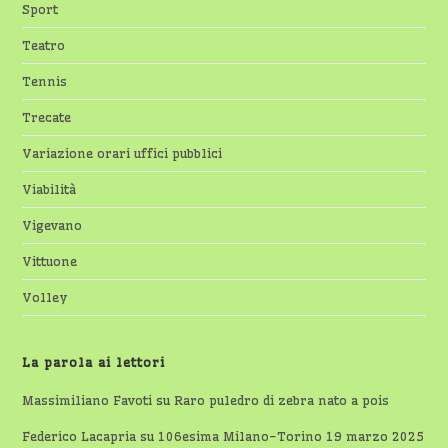
Sport
Teatro
Tennis
Trecate
Variazione orari uffici pubblici
Viabilità
Vigevano
Vittuone
Volley
La parola ai lettori
Massimiliano Favoti
su
Raro puledro di zebra nato a pois
Federico Lacapria
su
106esima Milano-Torino 19 marzo 2025