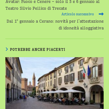
Avatar: Fuoco e Cenere – solo il 5 e 6 gennaio al
articoli
Teatro Silvio Pellico di Trecate
Articolo successivo
Dal 1° gennaio a Cerano: novità per l’attestazione
di idoneità alloggiativa
POTREBBE ANCHE PIACERTI