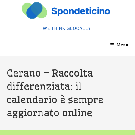
Salta
al
contenuto
Menu
Cerano – Raccolta
differenziata: il
calendario è sempre
aggiornato online