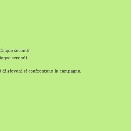
inque secondi
à di giovani si confrontano in campagna.