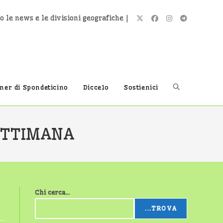
o le news e le divisioni geografiche |
Attiva/disatti
tner di Spondeticino
Diccelo
Sostienici
la
ETTIMANA
ricerca
Chi cerca...
sul
...TROVA