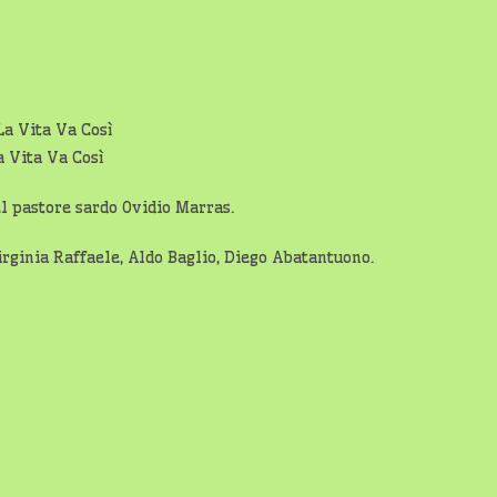
a Vita Va Così
el pastore sardo Ovidio Marras.
Virginia Raffaele, Aldo Baglio, Diego Abatantuono.