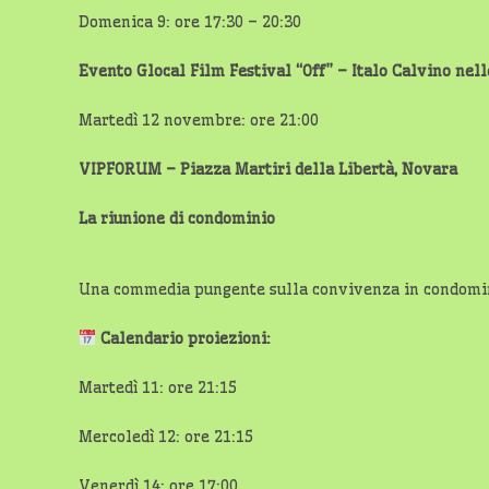
Domenica 9: ore 17:30 – 20:30
Evento Glocal Film Festival “Off” – Italo Calvino nell
Martedì 12 novembre: ore 21:00
VIPFORUM – Piazza Martiri della Libertà, Novara
La riunione di condominio
Una commedia pungente sulla convivenza in condomini
Calendario proiezioni:
Martedì 11: ore 21:15
Mercoledì 12: ore 21:15
Venerdì 14: ore 17:00