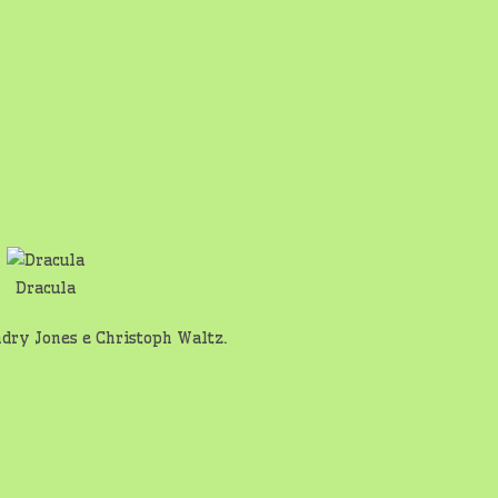
Dracula
ndry Jones e Christoph Waltz.