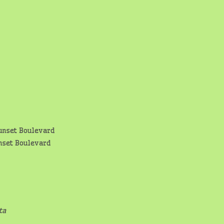
nset Boulevard
ta