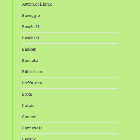
Automobilismo
Bareggio
Baseball
Baseball
Basket
Bernate
Biblioteca
Boffalora
Boxe
Calcio
Cameri
Carnevale
Cerano