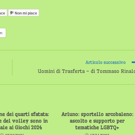
ace
Non mi piace
am
Articolo successivo
Uomini di Trasferta – di Tommaso Rinal
e dei quarti sfatata:
Arluno: sportello arcobaleno:
e del volley sono in
ascolto e supporto per
ale ai Giochi 2024
tematiche LGBTQ+