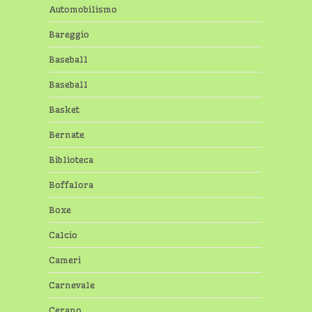
Automobilismo
Bareggio
Baseball
Baseball
Basket
Bernate
Biblioteca
Boffalora
Boxe
Calcio
Cameri
Carnevale
Cerano