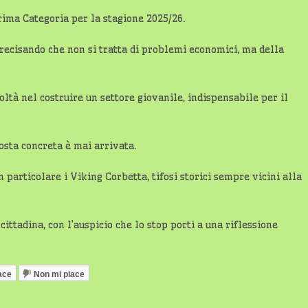
rima Categoria per la stagione 2025/26.
precisando che non si tratta di problemi economici, ma della
coltà nel costruire un settore giovanile, indispensabile per il
osta concreta è mai arrivata.
n particolare i Viking Corbetta, tifosi storici sempre vicini alla
ittadina, con l’auspicio che lo stop porti a una riflessione
ace
Non mi piace