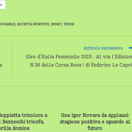
am
IOVANILE
,
SOCIETÀ SPORTIVE
,
SPORT
,
TIFOSI
Articolo successivo
Giro d’Italia Femminile 2025 : Al via l’Edizio
a
N.36 della Corsa Rosa ! di Federico La Capr
oppietta tricolore a
Una Igor Novara da applausi:
: Bezzecchi trionfa,
stagione positiva e sguardo al
rilia domina
futuro