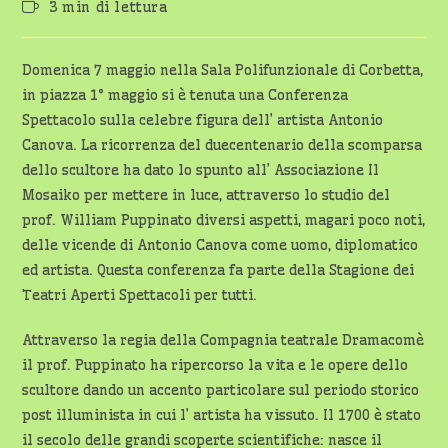
Tempo
3 min di lettura
dell'articolo:
di
lettura:
Domenica 7 maggio nella Sala Polifunzionale di Corbetta,
in piazza 1° maggio si è tenuta una Conferenza
Spettacolo sulla celebre figura dell’ artista Antonio
Canova. La ricorrenza del duecentenario della scomparsa
dello scultore ha dato lo spunto all’ Associazione Il
Mosaiko per mettere in luce, attraverso lo studio del
prof. William Puppinato diversi aspetti, magari poco noti,
delle vicende di Antonio Canova come uomo, diplomatico
ed artista. Questa conferenza fa parte della Stagione dei
Teatri Aperti Spettacoli per tutti.
Attraverso la regia della Compagnia teatrale Dramacomè
il prof. Puppinato ha ripercorso la vita e le opere dello
scultore dando un accento particolare sul periodo storico
post illuminista in cui l’ artista ha vissuto. Il 1700 è stato
il secolo delle grandi scoperte scientifiche: nasce il