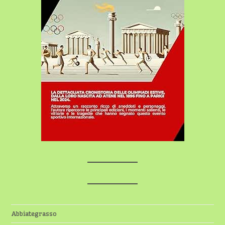
Abbiategrasso