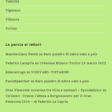
Viabilità
Vigevano
Vittuone
Volley
La parola ai lettori
Massimiliano Favoti
su
Raro puledro di zebra nato a pois
Federico Lacapria
su
106esima Milano-Torino 19 marzo 2025
Bidenalrogo
su
VIGEVANO-VISTARINO
PaolaSpeccher
su
Raro puledro di zebra nato a pois
Gran Piemonte novarese tra ville e santuari - Spondeticino
su
Ciclismo : Cresce l’attesa a Borgomanero per il Gran
Piemonte 2024 – di Federico La Capria