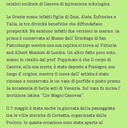
celebri sculture di Canova di ispirazione mitologica.
Le Grazie erano infatti figlie di Zeus, Alaia, Eufrosine e
Talia, le tre divinità benefiche che diffondefano
prosperità. Ne esistono infatti due versioni in marmo: la
prima è conservata al Museo dell’ Ermitage di San
Pietroburgo mentre una sua replica si trova al Victoria
and Albert Museum di Londra. Un altro fatto poco noto,
messo in risalto dal prof. Puppinato è che il corpo di
Canova, alla sua morte, è stato deposto a Possagno, suo
luogo d’ origine, mentre il cuore dell’ artista è stato
rimosso e conservato in un vaso di porfido e posto presso
la Accademia di belle arti di Venezia. Sul vaso fu incisa l’
iscrizione latina: “Cor Magni Canovae”.
Il 7 maggio è stata anche la giornata della passeggiata
tra le ville storiche di Corbetta, organizzata dalla
Proloco. In questa occasione sono state aperte al