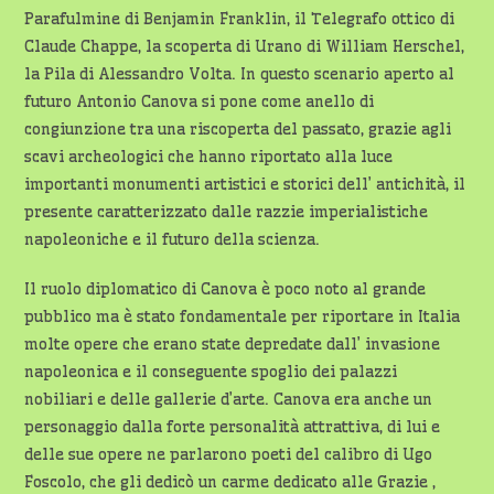
Parafulmine di Benjamin Franklin, il Telegrafo ottico di
Claude Chappe, la scoperta di Urano di William Herschel,
la Pila di Alessandro Volta. In questo scenario aperto al
futuro Antonio Canova si pone come anello di
congiunzione tra una riscoperta del passato, grazie agli
scavi archeologici che hanno riportato alla luce
importanti monumenti artistici e storici dell’ antichità, il
presente caratterizzato dalle razzie imperialistiche
napoleoniche e il futuro della scienza.
Il ruolo diplomatico di Canova è poco noto al grande
pubblico ma è stato fondamentale per riportare in Italia
molte opere che erano state depredate dall’ invasione
napoleonica e il conseguente spoglio dei palazzi
nobiliari e delle gallerie d’arte. Canova era anche un
personaggio dalla forte personalità attrattiva, di lui e
delle sue opere ne parlarono poeti del calibro di Ugo
Foscolo, che gli dedicò un carme dedicato alle Grazie ,