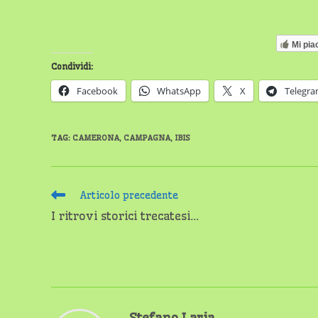
Mi pia
Condividi:
Facebook
WhatsApp
X
Telegr
TAG
:
CAMERONA
,
CAMPAGNA
,
IBIS
Leggi
Articolo precedente
altri
I ritrovi storici trecatesi…
articoli
Stefano Laria