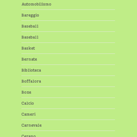
Automobilismo
Bareggio
Baseball
Baseball
Basket
Bernate
Biblioteca
Boffalora
Boxe
Calcio
Cameri
Carnevale
Cerano