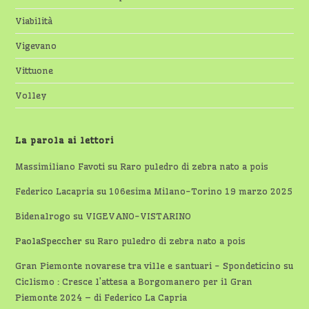
Viabilità
Vigevano
Vittuone
Volley
La parola ai lettori
Massimiliano Favoti
su
Raro puledro di zebra nato a pois
Federico Lacapria
su
106esima Milano-Torino 19 marzo 2025
Bidenalrogo
su
VIGEVANO-VISTARINO
PaolaSpeccher
su
Raro puledro di zebra nato a pois
Gran Piemonte novarese tra ville e santuari - Spondeticino
su
Ciclismo : Cresce l’attesa a Borgomanero per il Gran
Piemonte 2024 – di Federico La Capria