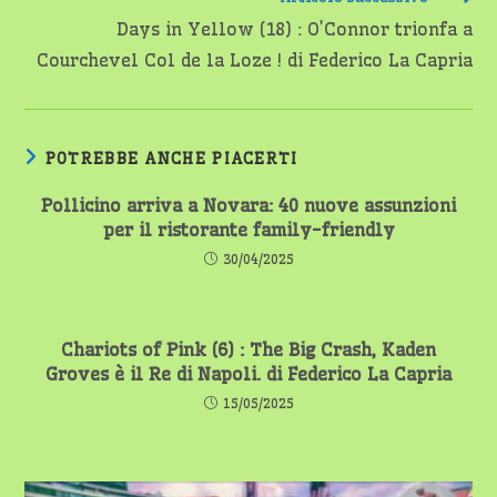
Days in Yellow (18) : O’Connor trionfa a
Courchevel Col de la Loze ! di Federico La Capria
POTREBBE ANCHE PIACERTI
Pollicino arriva a Novara: 40 nuove assunzioni
per il ristorante family-friendly
30/04/2025
Chariots of Pink (6) : The Big Crash, Kaden
Groves è il Re di Napoli. di Federico La Capria
15/05/2025