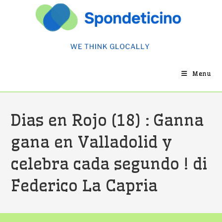
Salta
al
contenuto
Menu
Dias en Rojo (18) : Ganna
gana en Valladolid y
celebra cada segundo ! di
Federico La Capria