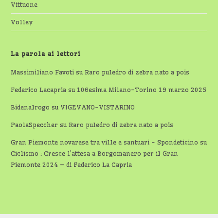
Vittuone
Volley
La parola ai lettori
Massimiliano Favoti
su
Raro puledro di zebra nato a pois
Federico Lacapria
su
106esima Milano-Torino 19 marzo 2025
Bidenalrogo
su
VIGEVANO-VISTARINO
PaolaSpeccher
su
Raro puledro di zebra nato a pois
Gran Piemonte novarese tra ville e santuari - Spondeticino
su
Ciclismo : Cresce l’attesa a Borgomanero per il Gran
Piemonte 2024 – di Federico La Capria