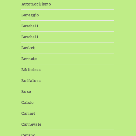
Automobilismo
Bareggio
Baseball
Baseball
Basket
Bernate
Biblioteca
Boffalora
Boxe
Calcio
Cameri
Carnevale
Cerano