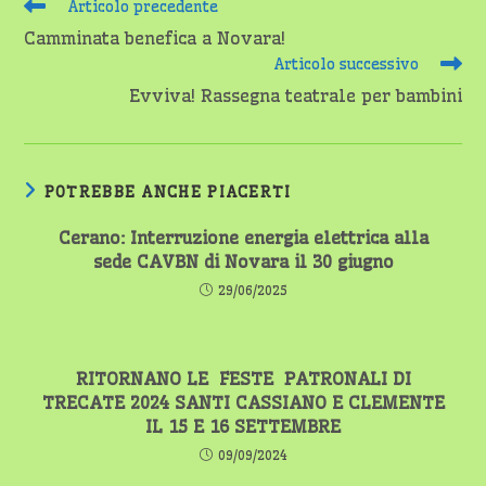
Leggi
Articolo precedente
altri
Camminata benefica a Novara!
articoli
Articolo successivo
Evviva! Rassegna teatrale per bambini
POTREBBE ANCHE PIACERTI
Cerano: Interruzione energia elettrica alla
sede CAVBN di Novara il 30 giugno
29/06/2025
RITORNANO LE FESTE PATRONALI DI
TRECATE 2024 SANTI CASSIANO E CLEMENTE
IL 15 E 16 SETTEMBRE
09/09/2024