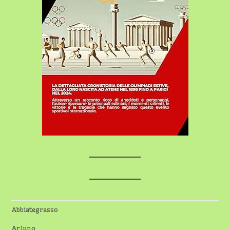
Abbiategrasso
Arluno