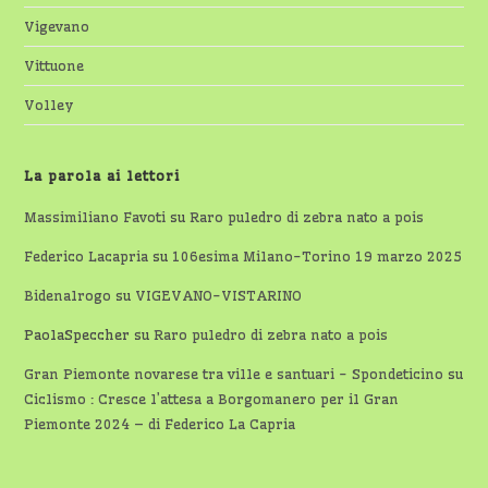
Vigevano
Vittuone
Volley
La parola ai lettori
Massimiliano Favoti
su
Raro puledro di zebra nato a pois
Federico Lacapria
su
106esima Milano-Torino 19 marzo 2025
Bidenalrogo
su
VIGEVANO-VISTARINO
PaolaSpeccher
su
Raro puledro di zebra nato a pois
Gran Piemonte novarese tra ville e santuari - Spondeticino
su
Ciclismo : Cresce l’attesa a Borgomanero per il Gran
Piemonte 2024 – di Federico La Capria