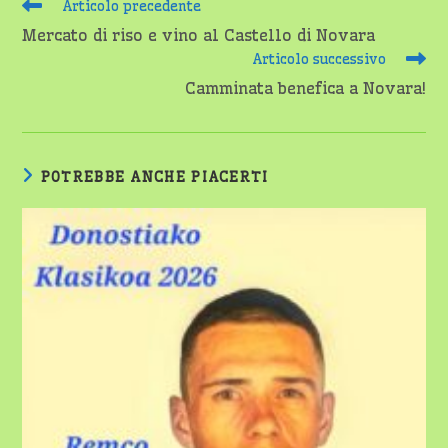
Leggi
Articolo precedente
altri
Mercato di riso e vino al Castello di Novara
articoli
Articolo successivo
Camminata benefica a Novara!
POTREBBE ANCHE PIACERTI