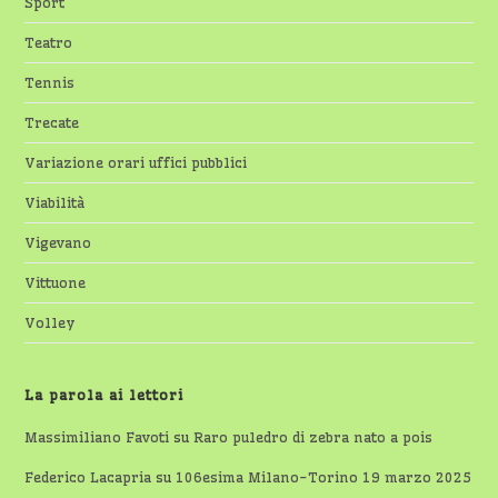
Sport
Teatro
Tennis
Trecate
Variazione orari uffici pubblici
Viabilità
Vigevano
Vittuone
Volley
La parola ai lettori
Massimiliano Favoti
su
Raro puledro di zebra nato a pois
Federico Lacapria
su
106esima Milano-Torino 19 marzo 2025