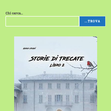
Chi cerca...
...TROVA