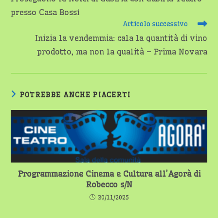
articoli
presso Casa Bossi
Articolo successivo
Inizia la vendemmia: cala la quantità di vino
prodotto, ma non la qualità – Prima Novara
POTREBBE ANCHE PIACERTI
Programmazione Cinema e Cultura all’Agorà di
Robecco s/N
30/11/2025