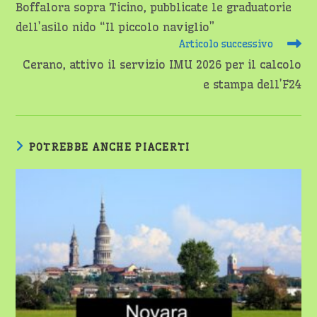
Boffalora sopra Ticino, pubblicate le graduatorie
articoli
dell’asilo nido “Il piccolo naviglio”
Articolo successivo
Cerano, attivo il servizio IMU 2026 per il calcolo
e stampa dell’F24
POTREBBE ANCHE PIACERTI