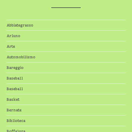
Abbiategrasso
Arluno
Arte
Automobilismo
Bareggio
Baseball
Baseball
Basket
Bernate
Biblioteca
Boffalora