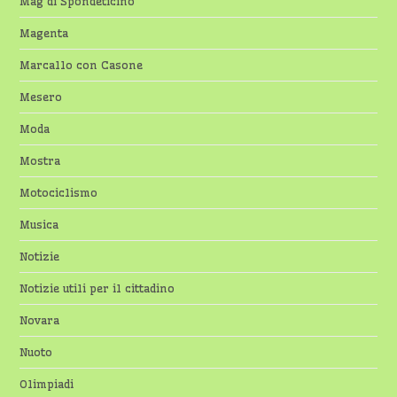
Mag di Spondeticino
Magenta
Marcallo con Casone
Mesero
Moda
Mostra
Motociclismo
Musica
Notizie
Notizie utili per il cittadino
Novara
Nuoto
Olimpiadi