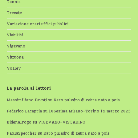
Tennis
Trecate
Variazione orari uffici pubblici
Viabilità
Vigevano
Vittuone
Volley
La parola ai lettori
Massimiliano Favoti
su
Raro puledro di zebra nato a pois
Federico Lacapria
su
106esima Milano-Torino 19 marzo 2025
Bidenalrogo
su
VIGEVANO-VISTARINO
PaolaSpeccher
su
Raro puledro di zebra nato a pois