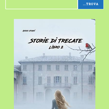
...TROVA