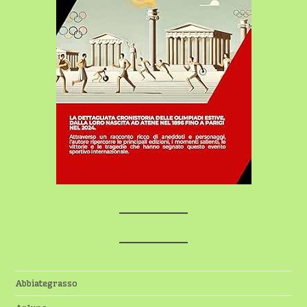
Abbiategrasso