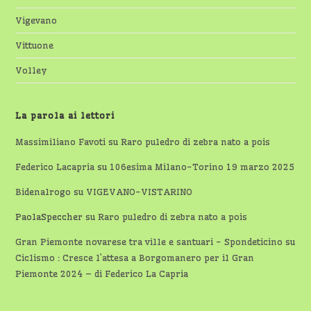
Vigevano
Vittuone
Volley
La parola ai lettori
Massimiliano Favoti
su
Raro puledro di zebra nato a pois
Federico Lacapria
su
106esima Milano-Torino 19 marzo 2025
Bidenalrogo
su
VIGEVANO-VISTARINO
PaolaSpeccher
su
Raro puledro di zebra nato a pois
Gran Piemonte novarese tra ville e santuari - Spondeticino
su
Ciclismo : Cresce l’attesa a Borgomanero per il Gran
Piemonte 2024 – di Federico La Capria