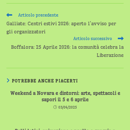
Leggi
Articolo precedente
altri
Galliate: Centri estivi 2026: aperto l’avviso per
articoli
gli organizzatori
Articolo successivo
Boffalora: 25 Aprile 2026: la comunità celebra la
Liberazione
POTREBBE ANCHE PIACERTI
Weekend a Novara e dintorni: arte, spettacoli e
sapori il 5 e 6 aprile
03/04/2025