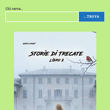
Chi cerca...
...TROVA